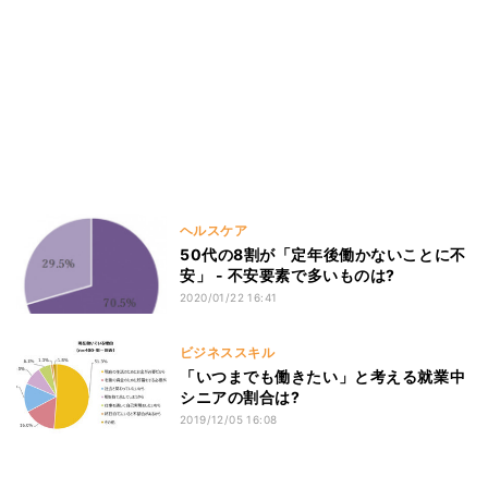
ヘルスケア
50代の8割が「定年後働かないことに不
安」 - 不安要素で多いものは?
2020/01/22 16:41
ビジネススキル
「いつまでも働きたい」と考える就業中
シニアの割合は?
2019/12/05 16:08