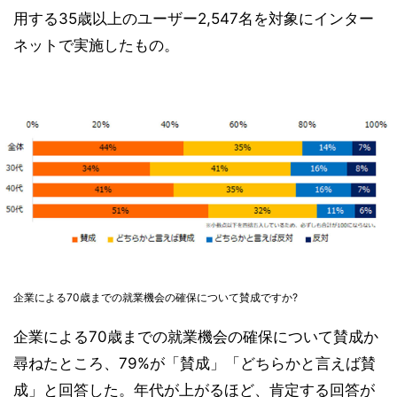
用する35歳以上のユーザー2,547名を対象にインター
ネットで実施したもの。
企業による70歳までの就業機会の確保について賛成ですか?
企業による70歳までの就業機会の確保について賛成か
尋ねたところ、79%が「賛成」「どちらかと言えば賛
成」と回答した。年代が上がるほど、肯定する回答が