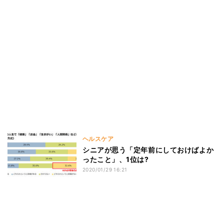
ヘルスケア
シニアが思う「定年前にしておけばよか
ったこと」、1位は?
2020/01/29 16:21