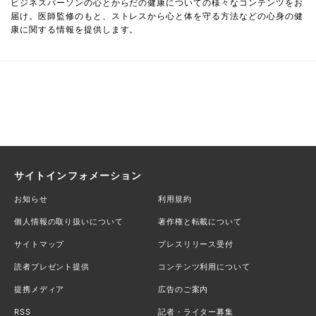
ビジネスパーソンの心とからだの健康についての様々なコンテンツをお
届け。医師監修のもと、ストレスから心と体を守る方法などの心身の健
康に関する情報を提供します。
サイトインフォメーション
お知らせ
利用規約
個人情報の取り扱いについて
著作権と転載について
サイトマップ
プレスリリース受付
読者プレゼント提供
コンテンツ利用について
提携メディア
広告のご案内
RSS
記者・ライター募集