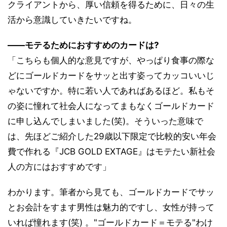
クライアントから、厚い信頼を得るために、日々の生
活から意識していきたいですね。
――モテるためにおすすめのカードは?
「こちらも個人的な意見ですが、やっぱり食事の際な
どにゴールドカードをサッと出す姿ってカッコいいじ
ゃないですか。特に若い人であればあるほど。私もそ
の姿に憧れて社会人になってまもなくゴールドカード
に申し込んでしまいました(笑)。そういった意味で
は、先ほどご紹介した29歳以下限定で比較的安い年会
費で作れる『JCB GOLD EXTAGE』はモテたい新社会
人の方にはおすすめです」
わかります。筆者から見ても、ゴールドカードでサッ
とお会計をすます男性は魅力的ですし、女性が持って
いれば憧れます(笑) 。"ゴールドカード＝モテる"わけ