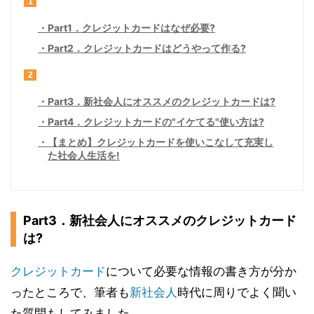
1
Part1．クレジットカードはなぜ必要?
Part2．クレジットカードはどうやって作る?
2
Part3．新社会人にオススメのクレジットカードは?
Part4．クレジットカードの"イケてる"使い方は?
【まとめ】クレジットカードを使いこなして充実し
た社会人生活を!
Part3．新社会人にオススメのクレジットカード
は?
クレジットカード
について必要な情報の書き方が分か
ったところで、筆者も
新社会人
時代に周りでよく聞い
た質問もしてみました。