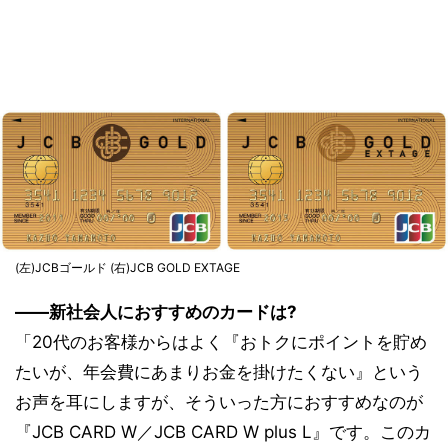
(左)JCBゴールド (右)JCB GOLD EXTAGE
――新社会人におすすめのカードは?
「20代のお客様からはよく『おトクにポイントを貯め
たいが、年会費にあまりお金を掛けたくない』という
お声を耳にしますが、そういった方におすすめなのが
『JCB CARD W／JCB CARD W plus L』です。このカ