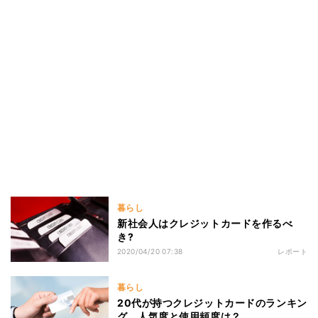
暮らし
新社会人はクレジットカードを作るべ
き?
2020/04/20 07:38
レポート
暮らし
20代が持つクレジットカードのランキン
グ、人気度と使用頻度は？