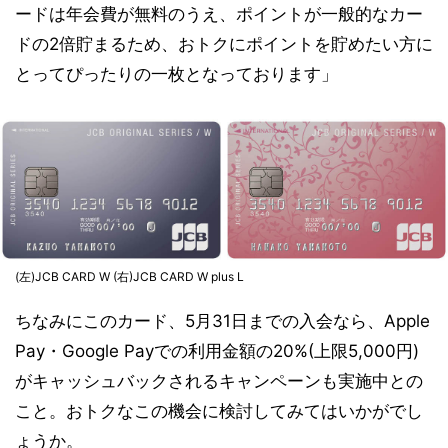
ードは年会費が無料のうえ、ポイントが一般的なカー
ドの2倍貯まるため、おトクにポイントを貯めたい方に
とってぴったりの一枚となっております」
(左)JCB CARD W (右)JCB CARD W plus L
ちなみにこのカード、5月31日までの入会なら、Apple
Pay・Google Payでの利用金額の20%(上限5,000円)
がキャッシュバックされるキャンペーンも実施中との
こと。おトクなこの機会に検討してみてはいかがでし
ょうか。