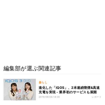
編集部が選ぶ関連記事
暮らし
進化した「IQOS」、2本連続喫煙&高速
充電を実現 - 業界初のサービスも展開
2019/09/26 18:00
レポート