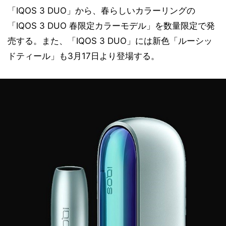
「IQOS 3 DUO」から、春らしいカラーリングの
「IQOS 3 DUO 春限定カラーモデル」を数量限定で発
売する。また、「IQOS 3 DUO」には新色「ルーシッ
ドティール」も3月17日より登場する。