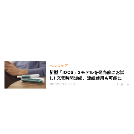
ヘルスケア
新型「IQOS」2モデルを発売前にお試
し! 充電時間短縮、連続使用も可能に
2018/10/27 08:00
レポート