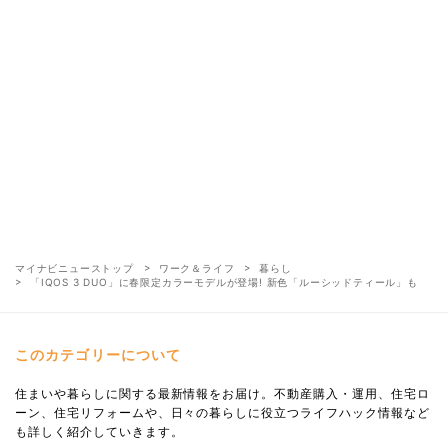
マイナビニューストップ
ワーク＆ライフ
暮らし
「IQOS 3 DUO」に春限定カラーモデルが登場! 新色「ルーシッドティール」も
このカテゴリーについて
住まいや暮らしに関する最新情報をお届け。不動産購入・運用、住宅ロ
ーン、住宅リフォームや、日々の暮らしに役立つライフハック情報など
も詳しく紹介していきます。