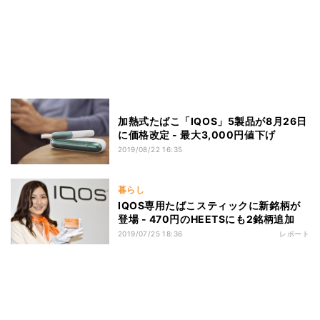
加熱式たばこ「IQOS」5製品が8月26日
に価格改定 - 最大3,000円値下げ
2019/08/22 16:35
暮らし
IQOS専用たばこスティックに新銘柄が
登場 - 470円のHEETSにも2銘柄追加
2019/07/25 18:36
レポート