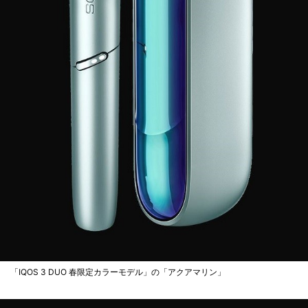
「IQOS 3 DUO 春限定カラーモデル」の「アクアマリン」