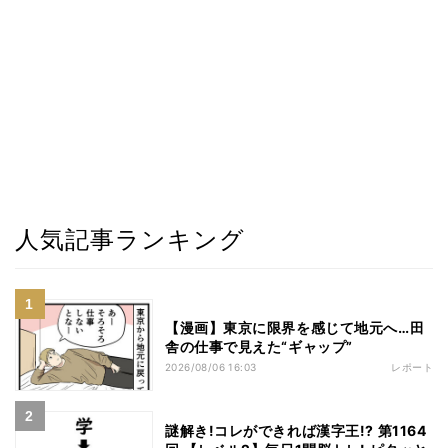
人気記事ランキング
【漫画】東京に限界を感じて地元へ…田
舎の仕事で見えた“ギャップ”
2026/08/06 16:03
レポート
謎解き!コレができれば漢字王!? 第1164