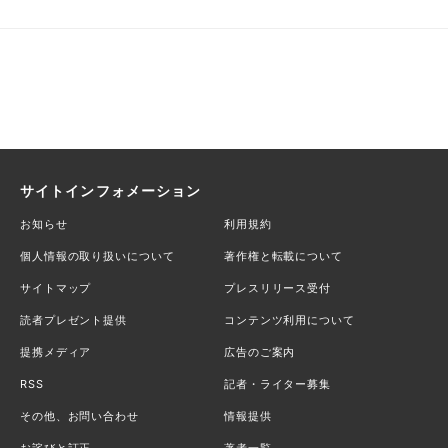
サイトインフォメーション
お知らせ
利用規約
個人情報の取り扱いについて
著作権と転載について
サイトマップ
プレスリリース受付
読者プレゼント提供
コンテンツ利用について
提携メディア
広告のご案内
RSS
記者・ライター募集
その他、お問い合わせ
情報提供
お詫びと訂正
著者一覧