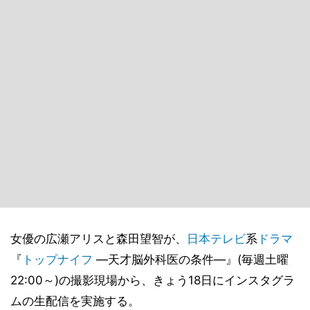
女優の広瀬アリスと森田望智が、
日本テレビ
系
ドラマ
『
トップナイフ
―天才脳外科医の条件―』(毎週土曜
22:00～)の撮影現場から、きょう18日にインスタグラ
ムの生配信を実施する。