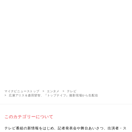
マイナビニューストップ
エンタメ
テレビ
広瀬アリス＆森田望智、『トップナイフ』撮影現場から生配信
このカテゴリーについて
テレビ番組の新情報をはじめ、記者発表会や舞台あいさつ、出演者・ス