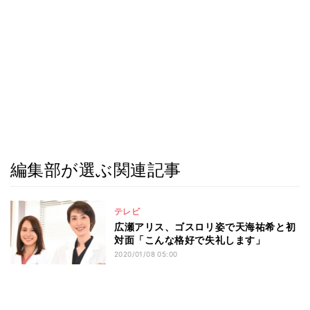
編集部が選ぶ関連記事
テレビ
広瀬アリス、ゴスロリ姿で天海祐希と初
対面「こんな格好で失礼します」
2020/01/08 05:00