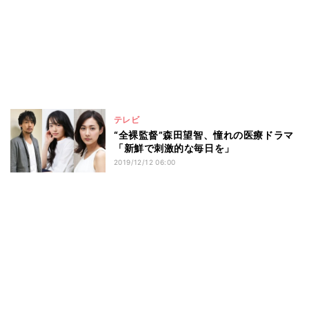
テレビ
“全裸監督”森田望智、憧れの医療ドラマ
「新鮮で刺激的な毎日を」
2019/12/12 06:00