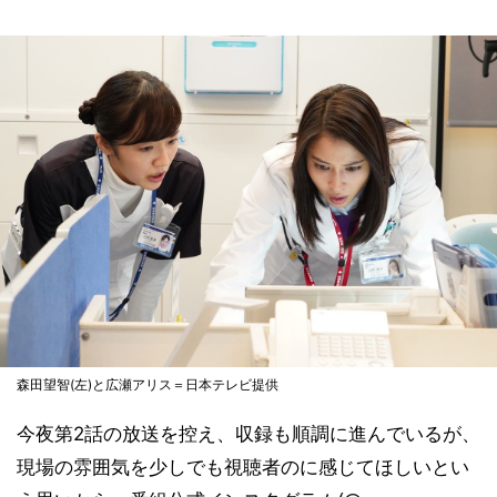
森田望智(左)と広瀬アリス＝日本テレビ提供
今夜第2話の放送を控え、収録も順調に進んでいるが、
現場の雰囲気を少しでも視聴者のに感じてほしいとい