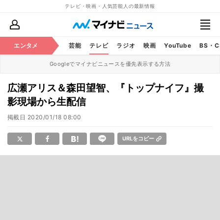
テレビ・映画・人気芸能人の最新情報
エンタメ
芸能
テレビ
ラジオ
映画
YouTube
BS・
Googleでマイナビニュースを優先表示する方法
広瀬アリス＆森田望智、『トップナイフ』撮
影現場から生配信
掲載日
2020/01/18 08:00
URLをコピー