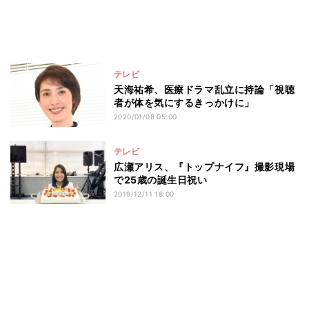
テレビ
天海祐希、医療ドラマ乱立に持論「視聴
者が体を気にするきっかけに」
2020/01/08 05:00
テレビ
広瀬アリス、『トップナイフ』撮影現場
で25歳の誕生日祝い
2019/12/11 18:00