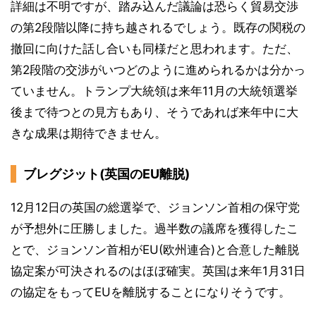
詳細は不明ですが、踏み込んだ議論は恐らく貿易交渉
の第2段階以降に持ち越されるでしょう。既存の関税の
撤回に向けた話し合いも同様だと思われます。ただ、
第2段階の交渉がいつどのように進められるかは分かっ
ていません。トランプ大統領は来年11月の大統領選挙
後まで待つとの見方もあり、そうであれば来年中に大
きな成果は期待できません。
ブレグジット(英国のEU離脱)
12月12日の英国の総選挙で、ジョンソン首相の保守党
が予想外に圧勝しました。過半数の議席を獲得したこ
とで、ジョンソン首相がEU(欧州連合)と合意した離脱
協定案が可決されるのはほぼ確実。英国は来年1月31日
の協定をもってEUを離脱することになりそうです。