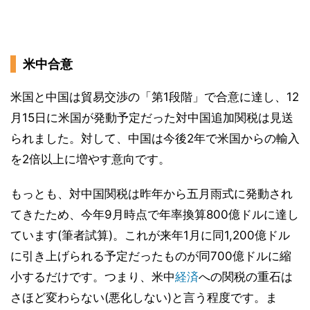
米中合意
米国と中国は貿易交渉の「第1段階」で合意に達し、12
月15日に米国が発動予定だった対中国追加関税は見送
られました。対して、中国は今後2年で米国からの輸入
を2倍以上に増やす意向です。
もっとも、対中国関税は昨年から五月雨式に発動され
てきたため、今年9月時点で年率換算800億ドルに達し
ています(筆者試算)。これが来年1月に同1,200億ドル
に引き上げられる予定だったものが同700億ドルに縮
小するだけです。つまり、米中
経済
への関税の重石は
さほど変わらない(悪化しない)と言う程度です。ま