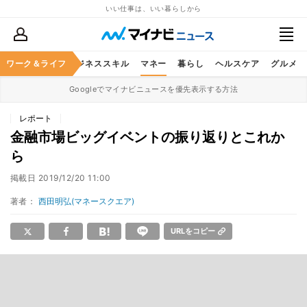
いい仕事は、いい暮らしから
ワーク＆ライフ
キャリア
ビジネススキル
マネー
暮らし
ヘルスケア
グルメ
Googleでマイナビニュースを優先表示する方法
レポート
金融市場ビッグイベントの振り返りとこれか
ら
掲載日
2019/12/20 11:00
著者：
西田明弘(マネースクエア)
URLをコピー