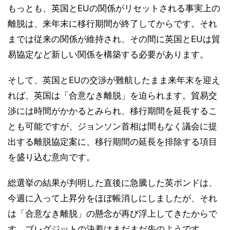
もっとも、英国とEUの関係がリセットされる事実上の
離脱は、来年末に移行期間が終了してからです。それ
までは従来の関係が維持され、その間に英国とEUは貿
易協定など新しい関係を構築する必要があります。
そして、英国とEUの交渉が難航したまま来年末を迎え
れば、英国は「合意なき離脱」を迫られます。貿易交
渉には時間がかかるとみられ、移行期間を延長するこ
とも可能ですが、ジョンソン首相は間もなく議会に提
出する離脱協定案に、移行期間の延長を排除する項目
を盛り込む意向です。
総選挙の結果が判明した直後に急騰した英ポンドは、
今週に入って上昇分をほぼ帳消しにしましたが、それ
は「合意なき離脱」の懸念が再び浮上してきたからで
す。ブレグジットの決着はまだまだ先のようです。