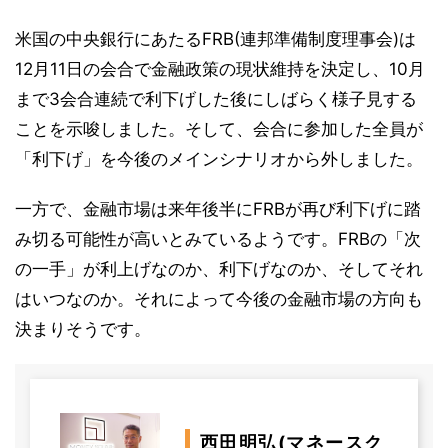
米国の中央銀行にあたるFRB(連邦準備制度理事会)は
12月11日の会合で金融政策の現状維持を決定し、10月
まで3会合連続で利下げした後にしばらく様子見する
ことを示唆しました。そして、会合に参加した全員が
「利下げ」を今後のメインシナリオから外しました。
一方で、金融市場は来年後半にFRBが再び利下げに踏
み切る可能性が高いとみているようです。FRBの「次
の一手」が利上げなのか、利下げなのか、そしてそれ
はいつなのか。それによって今後の金融市場の方向も
決まりそうです。
西田明弘(マネースク