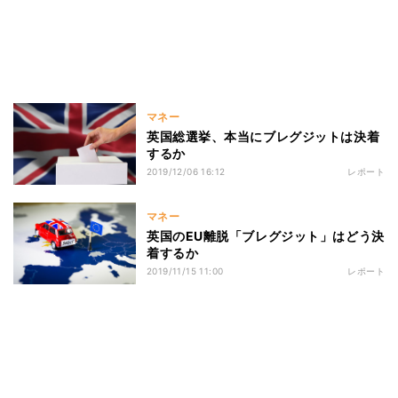
マネー
英国総選挙、本当にブレグジットは決着
するか
2019/12/06 16:12
レポート
マネー
英国のEU離脱「ブレグジット」はどう決
着するか
2019/11/15 11:00
レポート