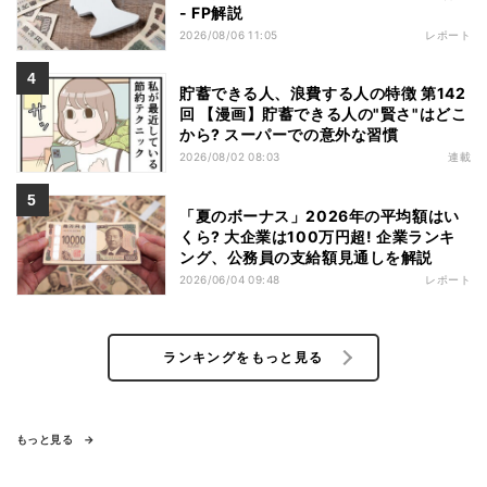
- FP解説
2026/08/06 11:05
レポート
貯蓄できる人、浪費する人の特徴 第142
回 【漫画】貯蓄できる人の"賢さ"はどこ
から? スーパーでの意外な習慣
2026/08/02 08:03
連載
「夏のボーナス」2026年の平均額はい
くら? 大企業は100万円超! 企業ランキ
ング、公務員の支給額見通しを解説
2026/06/04 09:48
レポート
ランキングをもっと見る
もっと見る