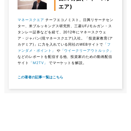
エア)
マネースクエア
チーフエコノミスト。日興リサーチセン
ター、米ブルッキングス研究所、三菱UFJモルガン・ス
タンレー証券などを経て、2012年にマネースクウェ
ア・ジャパン(現マネースクエア)入社。「投資家教育(ア
カデミア)」に力を入れている同社のWEBサイトで
「フ
ァンダメ・ポイント」
や
「ウイークリーアウトルック」
などのレポートを配信する他、投資家のための動画配信
サイト
「M2TV」
でマーケットを解説。
この著者の記事一覧はこちら