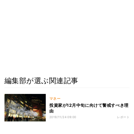
編集部が選ぶ関連記事
マネー
投資家が12月中旬に向けて警戒すべき理
由
2019/11/24 09:00
レポート