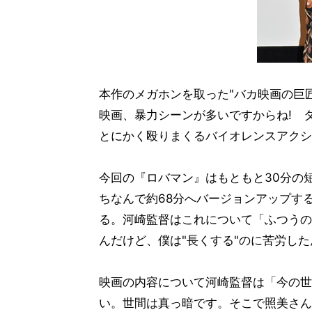
本作のメガホンを取った"バカ映画の巨
映画、暴力シーンが多いですからね! 
とにかく殴りまくるバイオレンスアクシ
今回の『ロバマン』はもともと30分の
ちなんで約68分へバージョンアップす
る。河崎監督はこれについて「ふつうの
んだけど、僕は"長くする"のに苦労した
映画の内容について河崎監督は「今の世
い。世間は真っ暗です。そこで照美さん