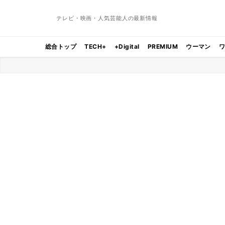
テレビ・映画・人気芸能人の最新情報
総合トップ
TECH+
+Digital
PREMIUM
ウーマン