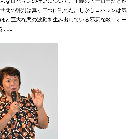
んなロバマンの行いについて、正義のヒーローだと称
世間の評判は真っ二つに割れた。しかしロバマンは気
ほど巨大な悪の波動を生み出している邪悪な敵「オー
を……。