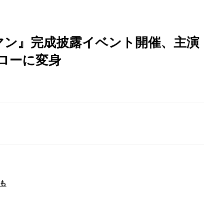
マン』完成披露イベント開催、主演
ローに変身
も