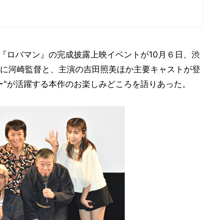
画『ロバマン』の完成披露上映イベントが10月６日、渋
に河崎監督と、主演の吉田照美ほか主要キャストが登
ー"が活躍する本作のお楽しみどころを語りあった。