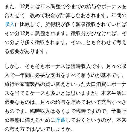
また、12月には年末調整で今までの給与やボーナスを
合わせて、改めて税金が計算しなおされます。年間の
収入
に比較して、所得税が多く源泉徴収されていれば
その分12月に調整されます。徴収分が少なければ、そ
の分より多く徴収されます。そのことも合わせて考え
る必要があります。
しかし、そもそもボーナスは臨時収入です。月々の収
入で―年間に必要な支出をすべて賄うのが基本です。
旅行や家電製品の買い替えといった大口消費にボーナ
スを当てるケースも多いとは思いますが、本来生活に
必要なものは、月々の給与を貯めておいて充当すべき
ものです。臨時収入はあくまで臨時ですので、予期せ
ぬ事態に備えるために
貯蓄
しておくというのが、本来
の考え方ではないでしょうか。