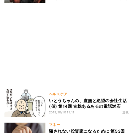
ヘルスケア
いとうちゃんの、虚無と絶望の会社生活
(仮) 第14回 古株あるあるの電話対応
2019/10/10 11:11
連載
マネー
騙されない投資家になるために 第53回