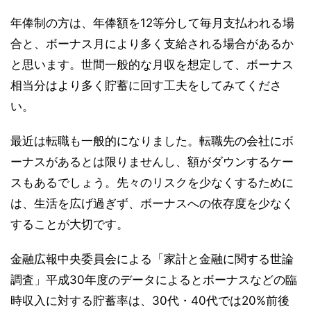
年俸制の方は、年俸額を12等分して毎月支払われる場
合と、ボーナス月により多く支給される場合があるか
と思います。世間一般的な月収を想定して、ボーナス
相当分はより多く貯蓄に回す工夫をしてみてくださ
い。
最近は転職も一般的になりました。転職先の会社にボ
ーナスがあるとは限りませんし、額がダウンするケー
スもあるでしょう。先々のリスクを少なくするために
は、生活を広げ過ぎず、ボーナスへの依存度を少なく
することが大切です。
金融広報中央委員会による「家計と金融に関する世論
調査」平成30年度のデータによるとボーナスなどの臨
時収入に対する貯蓄率は、30代・40代では20%前後