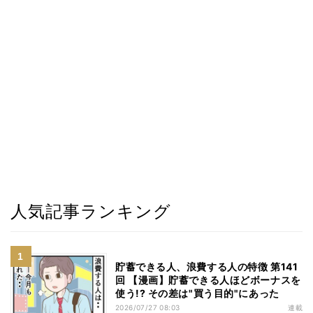
人気記事ランキング
貯蓄できる人、浪費する人の特徴 第141
回 【漫画】貯蓄できる人ほどボーナスを
使う!? その差は"買う目的"にあった
2026/07/27 08:03
連載