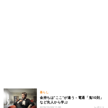
暮らし
金持ちは“ここ”が違う - 電通「鬼10則」
など先人から学ぶ
2019/10/09 11:00
レポート