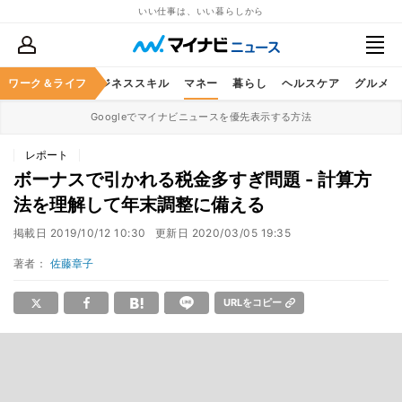
いい仕事は、いい暮らしから
ワーク＆ライフ
キャリア
ビジネススキル
マネー
暮らし
ヘルスケア
グルメ
Googleでマイナビニュースを優先表示する方法
レポート
ボーナスで引かれる税金多すぎ問題 - 計算方
法を理解して年末調整に備える
掲載日
2019/10/12 10:30
更新日
2020/03/05 19:35
著者：
佐藤章子
URLをコピー