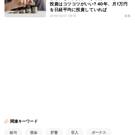
投資はコツコツがいい? 40年、月1万円
を日経平均に投資していれば
2019/10/07 09:51
連載
関連キーワード
給与
税金
貯蓄
収入
ボーナス