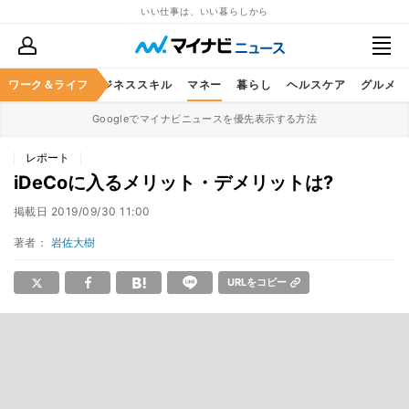
いい仕事は、いい暮らしから
ワーク＆ライフ
キャリア
ビジネススキル
マネー
暮らし
ヘルスケア
グルメ
Googleでマイナビニュースを優先表示する方法
レポート
iDeCoに入るメリット・デメリットは?
掲載日
2019/09/30 11:00
著者：
岩佐大樹
URLをコピー