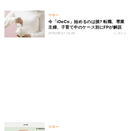
マネー
今「iDeCo」始めるのは損? 転職、専業
主婦、子育て中のケース別にFPが解説
2019/08/27 15:28
レポート
マネー