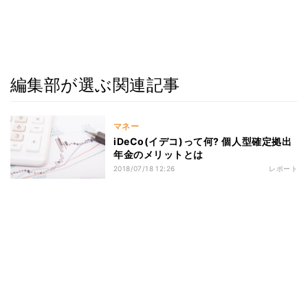
編集部が選ぶ関連記事
マネー
iDeCo(イデコ)って何? 個人型確定拠出
年金のメリットとは
2018/07/18 12:26
レポート