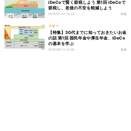
iDeCoで賢く節税しよう 第1回 iDeCoで
節税し、老後の不安を軽減しよう
2019/07/31 10:24
連載
マネー
【特集】30代までに知っておきたいお金
の話 第1回 国民年金や厚生年金、iDeCo
の基本を学ぶ
2018/08/11 10:36
連載