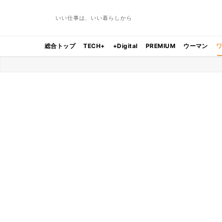
いい仕事は、いい暮らしから
総合トップ
TECH+
+Digital
PREMIUM
ウーマン