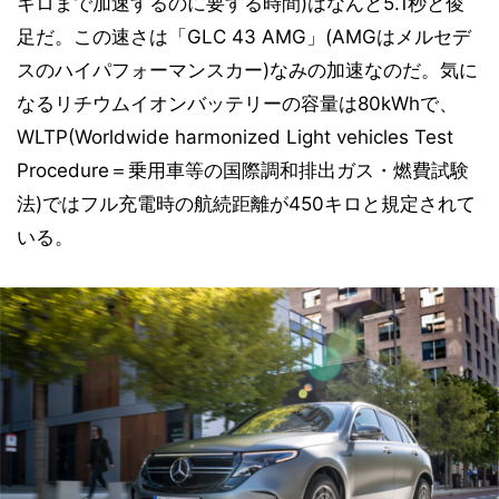
キロまで加速するのに要する時間)はなんと5.1秒と俊
足だ。この速さは「GLC 43 AMG」(AMGはメルセデ
スのハイパフォーマンスカー)なみの加速なのだ。気に
なるリチウムイオンバッテリーの容量は80kWhで、
WLTP(Worldwide harmonized Light vehicles Test
Procedure＝乗用車等の国際調和排出ガス・燃費試験
法)ではフル充電時の航続距離が450キロと規定されて
いる。