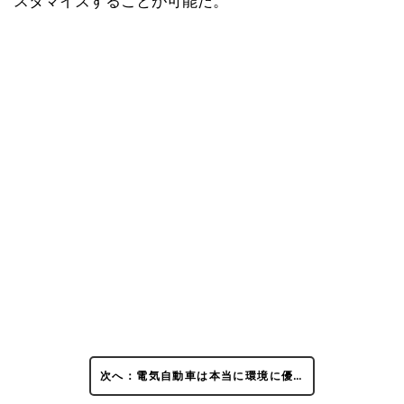
スタマイズすることが可能だ。
次へ：電気自動車は本当に環境に優…