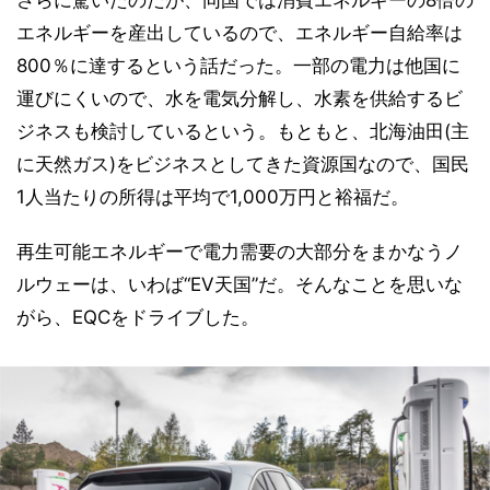
さらに驚いたのだが、同国では消費エネルギーの8倍の
エネルギーを産出しているので、エネルギー自給率は
800％に達するという話だった。一部の電力は他国に
運びにくいので、水を電気分解し、水素を供給するビ
ジネスも検討しているという。もともと、北海油田(主
に天然ガス)をビジネスとしてきた資源国なので、国民
1人当たりの所得は平均で1,000万円と裕福だ。
再生可能エネルギーで電力需要の大部分をまかなうノ
ルウェーは、いわば“EV天国”だ。そんなことを思いな
がら、EQCをドライブした。