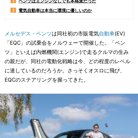
ベンツはエンジンなしでも本格派だった
1
電気自動車は本当に環境に優しいのか
2
メルセデス・ベンツ
は同社初の市販電気
自動車
(EV)
「EQC」の試乗会をノルウェーで開催した。「ベン
ツ」といえば内燃機関(エンジン)で走るクルマの生み
の親だが、同社の電動化戦略は今、どの程度のレベル
に達しているのだろうか。さっそくオスロに飛び、
EQCのステアリングを握ってきた。