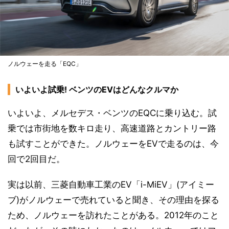
ノルウェーを走る「EQC」
いよいよ試乗! ベンツのEVはどんなクルマか
いよいよ、メルセデス・ベンツのEQCに乗り込む。試
乗では市街地を数キロ走り、高速道路とカントリー路
も試すことができた。ノルウェーをEVで走るのは、今
回で2回目だ。
実は以前、三菱自動車工業のEV「i-MiEV」(アイミー
ブ)がノルウェーで売れていると聞き、その理由を探る
ため、ノルウェーを訪れたことがある。2012年のこと