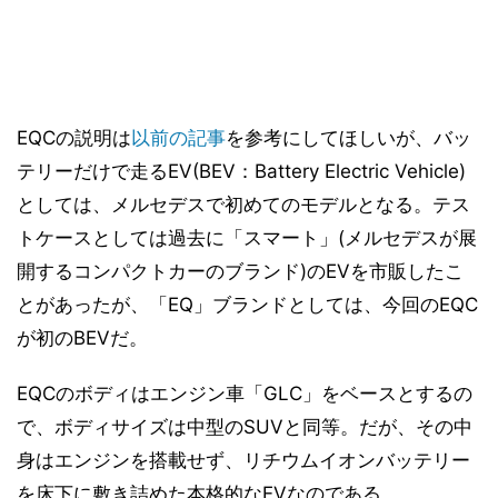
EQCの説明は
以前の記事
を参考にしてほしいが、バッ
テリーだけで走るEV(BEV：Battery Electric Vehicle)
としては、メルセデスで初めてのモデルとなる。テス
トケースとしては過去に「スマート」(メルセデスが展
開するコンパクトカーのブランド)のEVを市販したこ
とがあったが、「EQ」ブランドとしては、今回のEQC
が初のBEVだ。
EQCのボディはエンジン車「GLC」をベースとするの
で、ボディサイズは中型のSUVと同等。だが、その中
身はエンジンを搭載せず、リチウムイオンバッテリー
を床下に敷き詰めた本格的なEVなのである。