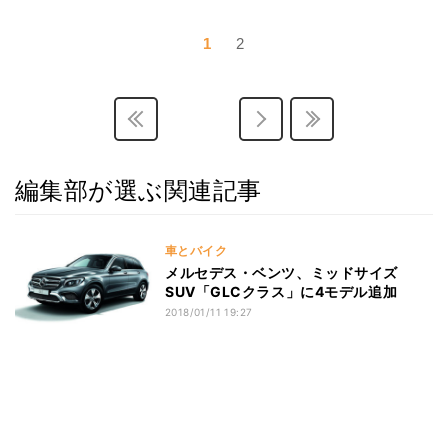
1
2
編集部が選ぶ関連記事
車とバイク
メルセデス・ベンツ、ミッドサイズ
SUV「GLCクラス」に4モデル追加
2018/01/11 19:27