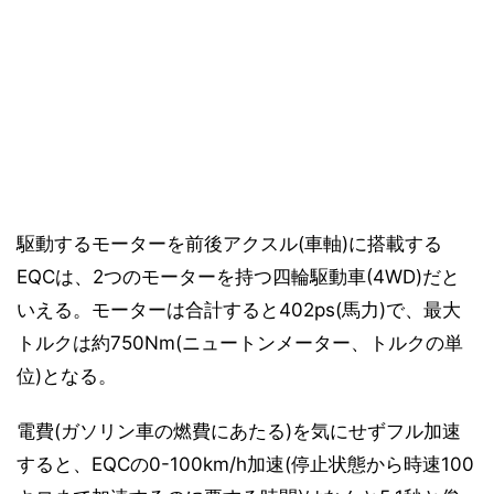
駆動するモーターを前後アクスル(車軸)に搭載する
EQCは、2つのモーターを持つ四輪駆動車(4WD)だと
いえる。モーターは合計すると402ps(馬力)で、最大
トルクは約750Nm(ニュートンメーター、トルクの単
位)となる。
電費(ガソリン車の燃費にあたる)を気にせずフル加速
すると、EQCの0-100km/h加速(停止状態から時速100