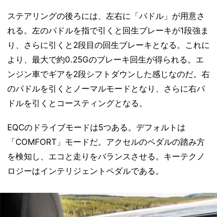
ステアリングの後ろには、左右に「パドル」が用意さ
れる。左のパドルを指で引くと回生ブレーキが1段強ま
り、さらに引くと2段目の回生ブレーキとなる。これに
より、最大で約0.25Gのブレーキ回生が得られる。エ
ンジン車でギアを2段シフトダウンした感じなのだ。右
のパドルを引くとノーマルモードとなり、さらに右パ
ドルを引くとコースティングとなる。
EQCのドライブモードは5つある。デフォルトは
「COMFORT」モードだ。アクセルのペダルの踏み方
を検知し、エコと走りをバランスさせる。キーテクノ
ロジーはインテリジェントペダルである。