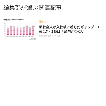
編集部が選ぶ関連記事
暮らし
新社会人が入社後に感じたギャップ、1
位は? - 2位は「給与が少ない」
2019/05/31 10:57