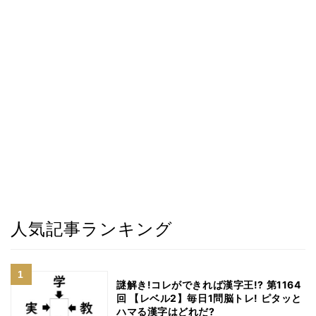
人気記事ランキング
謎解き!コレができれば漢字王!? 第1164
回 【レベル2】毎日1問脳トレ! ピタッと
ハマる漢字はどれだ?