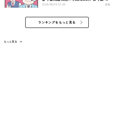
熱すぎた
2026/08/05 07:00
連載
ランキングをもっと見る
もっと見る