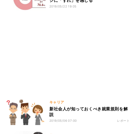
ジに「ずれ」を感じる
2019/05/22 19:05
キャリア
新社会人が知っておくべき就業規則を解
説
2019/05/06 07:00
レポート