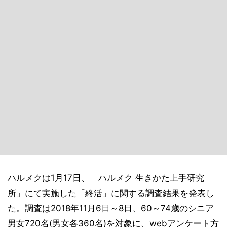
ハルメクは1月17日、「ハルメク 生きかた上手研究
所」にて実施した「終活」に関する調査結果を発表し
た。調査は2018年11月6日～8日、60～74歳のシニア
男女720名(男女各360名)を対象に、webアンケート方