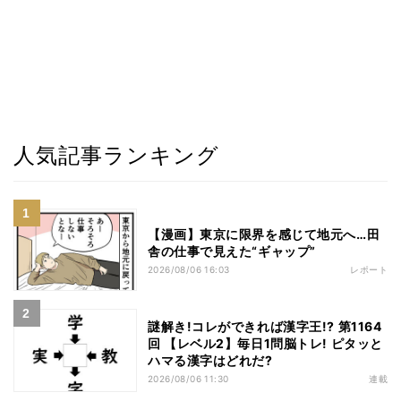
人気記事ランキング
【漫画】東京に限界を感じて地元へ…田
舎の仕事で見えた“ギャップ”
2026/08/06 16:03
レポート
謎解き!コレができれば漢字王!? 第1164
回 【レベル2】毎日1問脳トレ! ピタッと
ハマる漢字はどれだ?
2026/08/06 11:30
連載