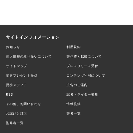
サイトインフォメーション
お知らせ
利用規約
個人情報の取り扱いについて
著作権と転載について
サイトマップ
プレスリリース受付
読者プレゼント提供
コンテンツ利用について
提携メディア
広告のご案内
RSS
記者・ライター募集
その他、お問い合わせ
情報提供
お詫びと訂正
著者一覧
監修者一覧