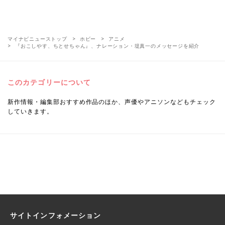
マイナビニューストップ
ホビー
アニメ
『おこしやす、ちとせちゃん』、ナレーション・堤真一のメッセージを紹介
このカテゴリーについて
新作情報・編集部おすすめ作品のほか、声優やアニソンなどもチェック
していきます。
サイトインフォメーション