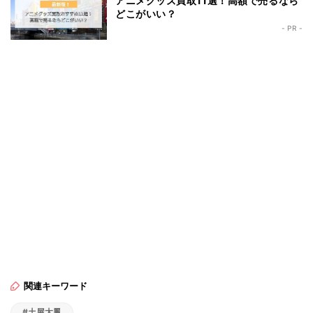
アニメグッズ買取11選！高額で売るなら
どこがいい？
- PR -
関連キーワード
#土屋太鳳