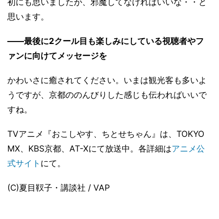
初にも思いましたが、邪魔してなければいいな・・と
思います。
――最後に2クール目も楽しみにしている視聴者やフ
ァンに向けてメッセージを
かわいさに癒されてください。いまは観光客も多いよ
うですが、京都ののんびりした感じも伝わればいいで
すね。
TVアニメ『おこしやす、ちとせちゃん』は、TOKYO
MX、KBS京都、AT-Xにて放送中。各詳細は
アニメ公
式サイト
にて。
(C)夏目靫子・講談社 / VAP