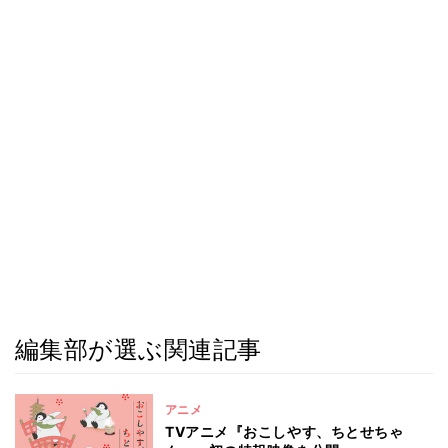
編集部が選ぶ関連記事
アニメ
TVアニメ『おこしやす、ちとせちゃ