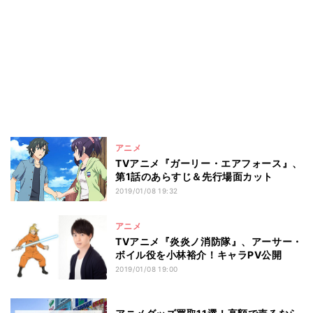
アニメ
TVアニメ『ガーリー・エアフォース』、
第1話のあらすじ＆先行場面カット
2019/01/08 19:32
アニメ
TVアニメ『炎炎ノ消防隊』、アーサー・
ボイル役を小林裕介！キャラPV公開
2019/01/08 19:00