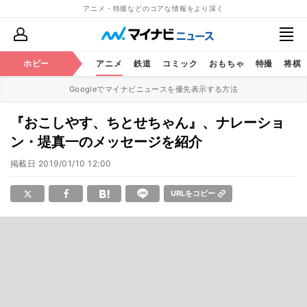
アニメ・特撮などのコアな情報をより深く
ホビー
アニメ
鉄道
コミック
おもちゃ
特撮
将棋
Googleでマイナビニュースを優先表示する方法
『おこしやす、ちとせちゃん』、ナレーショ
ン・堤真一のメッセージを紹介
掲載日
2019/01/10 12:00
URLをコピー