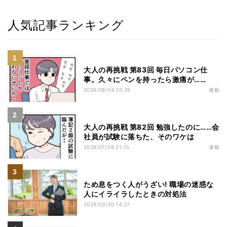
人気記事ランキング
大人の再挑戦 第83回 毎日パソコン仕
事。久々にペンを持ったら激痛が……
2026/08/04 20:35
連載
大人の再挑戦 第82回 勉強したのに……会
社員が試験に落ちた、そのワケは
2026/07/28 21:15
連載
ため息をつく人がうざい! 職場の迷惑な
人にイライラしたときの対処法
2026/03/30 14:27