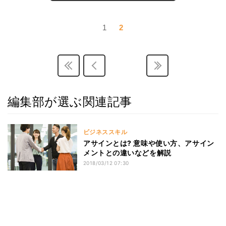
1
2
編集部が選ぶ関連記事
ビジネススキル
アサインとは? 意味や使い方、アサイン
メントとの違いなどを解説
2018/03/12 07:30