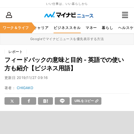
いい仕事は、いい暮らしから
ワーク＆ライフ
キャリア
ビジネススキル
マネー
暮らし
ヘルスケ
Googleでマイナビニュースを優先表示する方法
レポート
フィードバックの意味と目的 - 英語での使い
方も紹介【ビジネス用語】
更新日
2019/11/27 09:16
著者：
CHIGAKO
URLをコピー