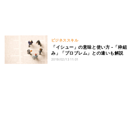
ビジネススキル
「イシュー」の意味と使い方 -「枠組
み」「プロブレム」との違いも解説
2019/02/13 11:01