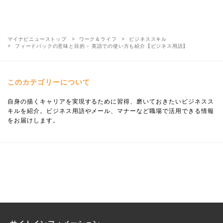
マイナビニューストップ
ワーク＆ライフ
ビジネススキル
フィードバックの意味と目的 - 英語での使い方も紹介【ビジネス用語】
このカテゴリーについて
自身の描くキャリアを実現するために習得、磨いておきたいビジネスス
キルを紹介。ビジネス用語やメール、マナーなど職場で活用できる情報
をお届けします。