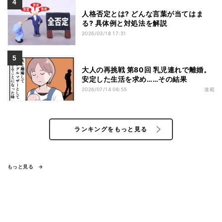
人格否定とは? どんな言葉が当てはま
る? 具体例と対処法を解説
2026/03/18 17:31
大人の再挑戦 第80回 乳児連れで離婚。
安定した生活を求め……その結果
2026/07/14 06:55
連載
ランキングをもっと見る
もっと見る