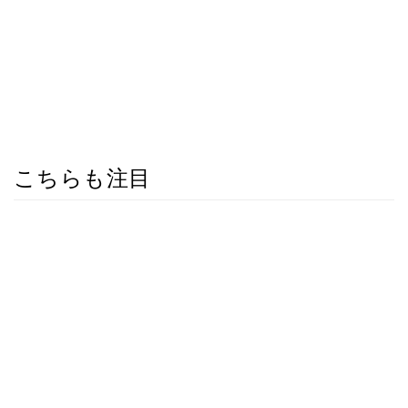
こちらも注目