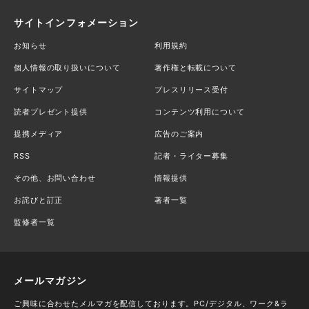
サイトインフォメーション
お知らせ
利用規約
個人情報の取り扱いについて
著作権と転載について
サイトマップ
プレスリリース受付
読者プレゼント提供
コンテンツ利用について
提携メディア
広告のご案内
RSS
記者・ライター募集
その他、お問い合わせ
情報提供
お詫びと訂正
著者一覧
監修者一覧
メールマガジン
ご興味に合わせたメルマガを配信しております。PC/デジタル、ワーク&ラ