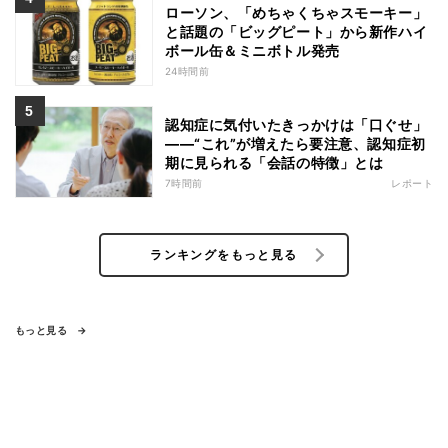
ローソン、「めちゃくちゃスモーキー」
と話題の「ビッグピート」から新作ハイ
ボール缶＆ミニボトル発売
24時間前
認知症に気付いたきっかけは「口ぐせ」
――“これ”が増えたら要注意、認知症初
期に見られる「会話の特徴」とは
7時間前
レポート
ランキングをもっと見る
もっと見る