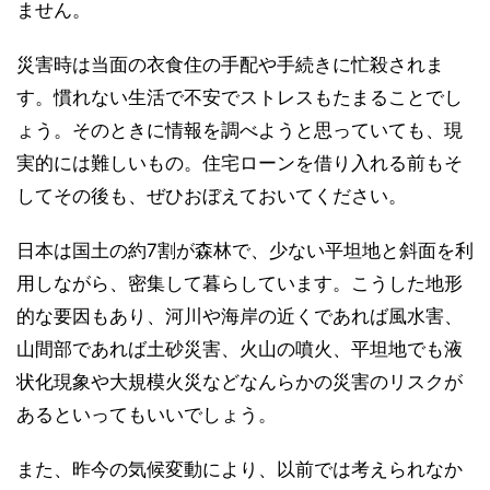
ません。
災害時は当面の衣食住の手配や手続きに忙殺されま
す。慣れない生活で不安でストレスもたまることでし
ょう。そのときに情報を調べようと思っていても、現
実的には難しいもの。住宅ローンを借り入れる前もそ
してその後も、ぜひおぼえておいてください。
日本は国土の約7割が森林で、少ない平坦地と斜面を利
用しながら、密集して暮らしています。こうした地形
的な要因もあり、河川や海岸の近くであれば風水害、
山間部であれば土砂災害、火山の噴火、平坦地でも液
状化現象や大規模火災などなんらかの災害のリスクが
あるといってもいいでしょう。
また、昨今の気候変動により、以前では考えられなか