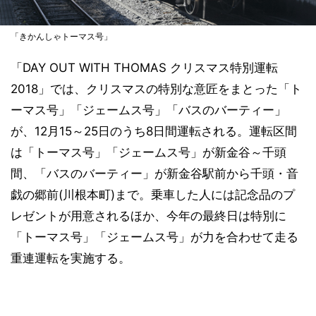
「きかんしゃトーマス号」
「DAY OUT WITH THOMAS クリスマス特別運転
2018」では、クリスマスの特別な意匠をまとった「ト
ーマス号」「ジェームス号」「バスのバーティー」
が、12月15～25日のうち8日間運転される。運転区間
は「トーマス号」「ジェームス号」が新金谷～千頭
間、「バスのバーティー」が新金谷駅前から千頭・音
戯の郷前(川根本町)まで。乗車した人には記念品のプ
レゼントが用意されるほか、今年の最終日は特別に
「トーマス号」「ジェームス号」が力を合わせて走る
重連運転を実施する。