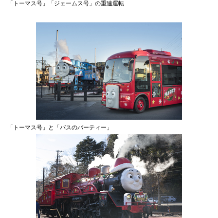
「トーマス号」「ジェームス号」の重連運転
「トーマス号」と「バスのバーティー」