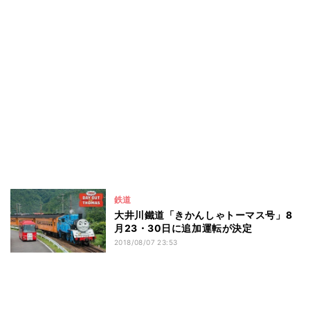
鉄道
大井川鐵道「きかんしゃトーマス号」8
月23・30日に追加運転が決定
2018/08/07 23:53