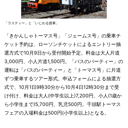
「ラスティー」と「いじわる貨車」
「きかんしゃトーマス号」「ジェームス号」の乗車チ
ケット予約は、ローソンチケットによるエントリー抽
選方式で10月9日から受付開始予定。料金は大人片道
3,000円、小人片道1,500円。「バスのバーティー」の
運転は「バスのバーティー」と「トーマス号」に片道
ずつ乗車するツアー形式。申込フォームによる抽選方
式で、10月1日9時30分から10月4日12時30分まで受
け付け、料金は大人(中学生以上)7,200円、小人(1歳か
ら小学生まで)5,700円、乳児500円。千頭駅トーマス
フェアの入場料金は500円(小学生以上)となる。