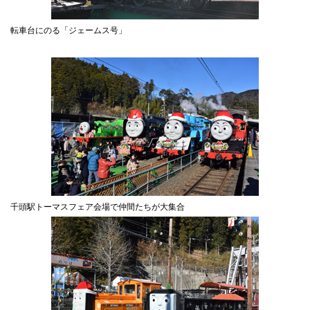
転車台にのる「ジェームス号」
千頭駅トーマスフェア会場で仲間たちが大集合