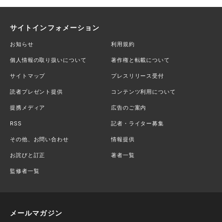
サイトインフォメーション
お知らせ
利用規約
個人情報の取り扱いについて
著作権と転載について
サイトマップ
プレスリリース受付
読者プレゼント提供
コンテンツ利用について
提携メディア
広告のご案内
RSS
記者・ライター募集
その他、お問い合わせ
情報提供
お詫びと訂正
著者一覧
監修者一覧
メールマガジン