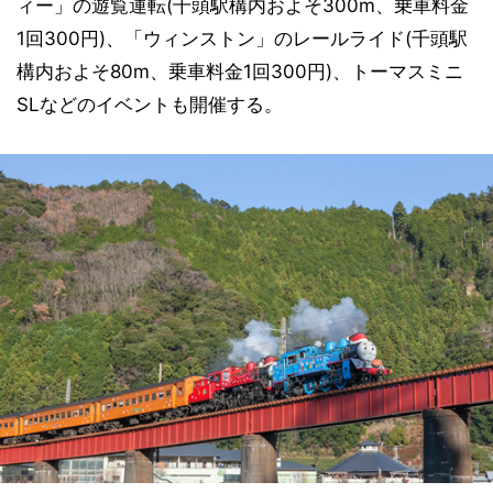
ィー」の遊覧運転(千頭駅構内およそ300m、乗車料金
1回300円)、「ウィンストン」のレールライド(千頭駅
構内およそ80m、乗車料金1回300円)、トーマスミニ
SLなどのイベントも開催する。