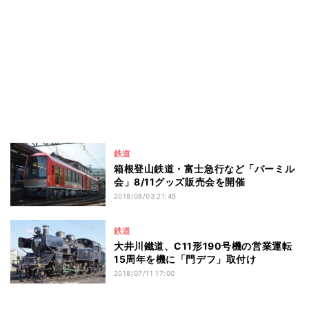
鉄道
箱根登山鉄道・富士急行など「パーミル
会」8/11グッズ販売会を開催
2018/08/03 21:45
鉄道
大井川鐵道、C11形190号機の営業運転
15周年を機に「門デフ」取付け
2018/07/11 17:00