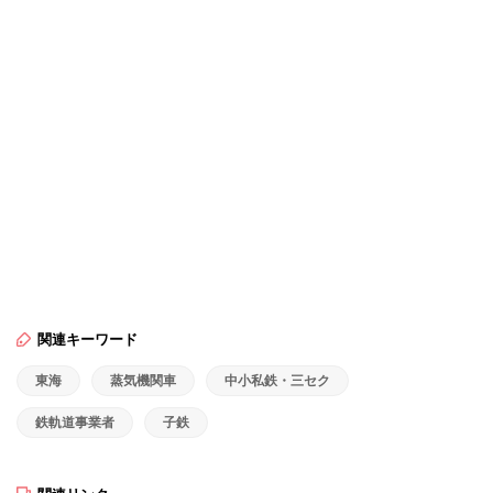
関連キーワード
東海
蒸気機関車
中小私鉄・三セク
鉄軌道事業者
子鉄