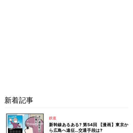
新着記事
鉄道
新幹線あるある? 第54回 【漫画】東京か
ら広島へ遠征…交通手段は?