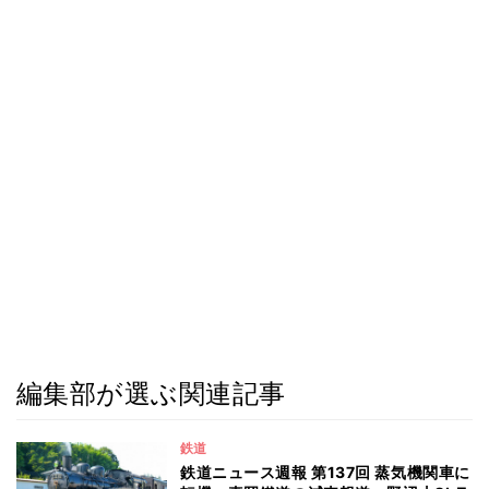
編集部が選ぶ関連記事
鉄道
鉄道ニュース週報 第137回 蒸気機関車に