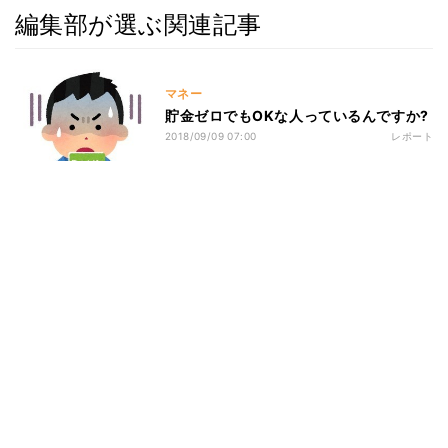
編集部が選ぶ関連記事
マネー
貯金ゼロでもOKな人っているんですか?
2018/09/09 07:00
レポート