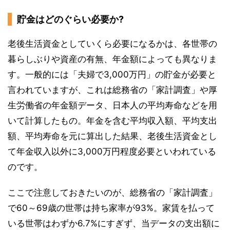
貯金はどのぐらい必要か?
老後生活資金としていくら必要になるかは、各世帯の
暮らしぶりや資産の有無、年金額によっても異なりま
す。一般的には「夫婦で3,000万円」の貯金が必要と
言われていますが、これは総務省の「家計調査」や厚
生労働省の年金額データ、日本人の平均寿命などを用
いて計算したもの。年金を含む平均収入額、平均支出
額、平均寿命を元に算出した結果、老後生活資金とし
て年金収入以外に3,000万円程度必要といわれている
のです。
ここで注意しておきたいのが、総務省の「家計調査」
で60～69歳の世帯は持ち家率が93%。家賃を払って
いる世帯はわずか6.7%にすぎず、当データの支出額に