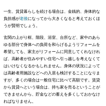
一生、賃貸暮らしを続ける場合は、金銭的、身体的な
負担感が
老後
になってから大きくなると考えておくほ
うが賢明でしょう。
玄関の上がり框、階段、浴室、台所など、家中のあら
ゆる部分で身体への負荷を和らげるようリフォームを
希望しても、家主がリフォームに同意してくれなけれ
ば、高齢者が住みやすい住宅へ引っ越しを考えなくて
はいけなくなるかもしれません。身体の状況によって
は高齢者用施設などへの入居も検討することになりま
すが、多くの場合は一般住宅に比べて高額です。賃貸
から賃貸へという場合は、持ち家を売るということが
できませんから、貯金などの蓄えを多くしておかなけ
ればなりません。