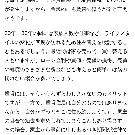
は毎年定期的に「固定資産税・土地資産税」の支払い
が発生しますから、金銭的にも賃貸のほうが楽と言え
そうです。
20年、30年の間には家族人数や仕事など、ライフスタ
イルの変化が何度か訪れるため住み替えを検討するこ
ともあるでしょう。最近では家を売って、買い替える
人もいますが、ローン金利や買値・売値の損得、売買
の都度のさまざまな税金なども考えると簡単には踏み
切れない場合が多いでしょう。
賃貸には、そういうわずらわしさがないのもメリット
ですが、一方で、賃貸住居は自分のものではありませ
んから、自分がずっとそこに住み続けたくても、家主
の都合で退去を求められてしまうこともあり得ます。
その場合、家主から事前に申し出るべき期間が法律で