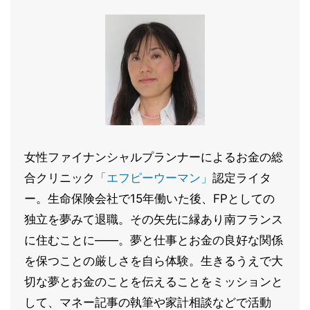
女性ファイナンシャルプランナーによるお金の総
合クリニック
「エフピーウーマン」
認定ライタ
ー。生命保険会社で15年働いた後、FPとしての
独立を夢みて退職。その矢先に縁あり南フランス
に住むことに――。夢と仕事とお金の良好な関係
を保つことの厳しさを自ら体験。生きるうえで大
切な夢とお金のことを伝えることをミッションと
して、マネー記事の執筆や家計相談などで活動