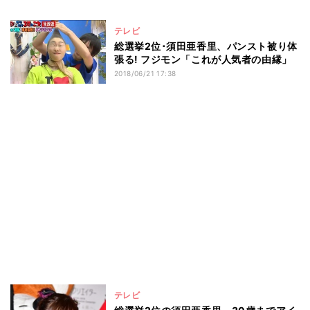
テレビ
総選挙2位･須田亜香里、パンスト被り体
張る! フジモン「これが人気者の由縁」
2018/06/21 17:38
テレビ