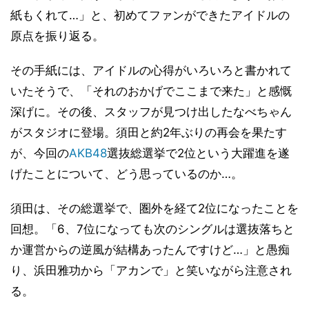
紙もくれて…」と、初めてファンができたアイドルの
原点を振り返る。
その手紙には、アイドルの心得がいろいろと書かれて
いたそうで、「それのおかげでここまで来た」と感慨
深げに。その後、スタッフが見つけ出したなべちゃん
がスタジオに登場。須田と約2年ぶりの再会を果たす
が、今回の
AKB48
選抜総選挙で2位という大躍進を遂
げたことについて、どう思っているのか…。
須田は、その総選挙で、圏外を経て2位になったことを
回想。「6、7位になっても次のシングルは選抜落ちと
か運営からの逆風が結構あったんですけど…」と愚痴
り、浜田雅功から「アカンで」と笑いながら注意され
る。