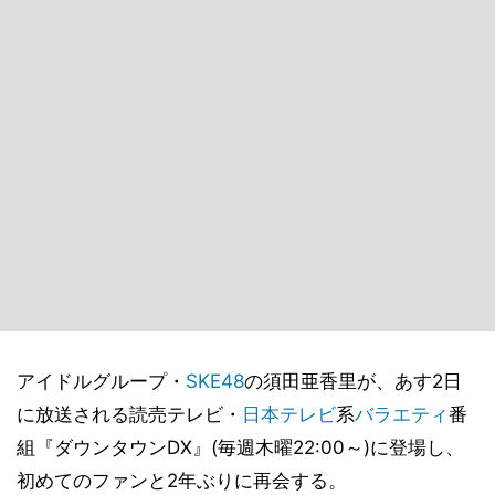
アイドルグループ・
SKE48
の須田亜香里が、あす2日
に放送される読売テレビ・
日本テレビ
系
バラエティ
番
組『ダウンタウンDX』(毎週木曜22:00～)に登場し、
初めてのファンと2年ぶりに再会する。