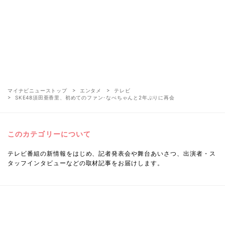
マイナビニューストップ
エンタメ
テレビ
SKE48須田亜香里、初めてのファン･なべちゃんと2年ぶりに再会
このカテゴリーについて
テレビ番組の新情報をはじめ、記者発表会や舞台あいさつ、出演者・ス
タッフインタビューなどの取材記事をお届けします。