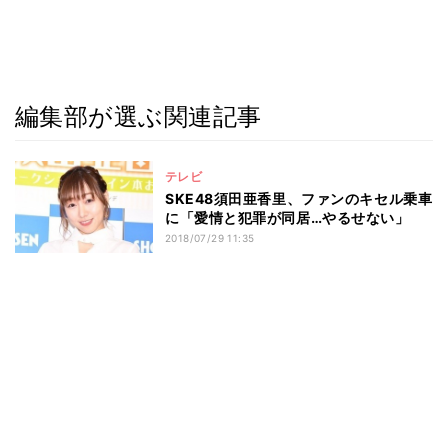
編集部が選ぶ関連記事
テレビ
SKE48須田亜香里、ファンのキセル乗車
に「愛情と犯罪が同居…やるせない」
2018/07/29 11:35