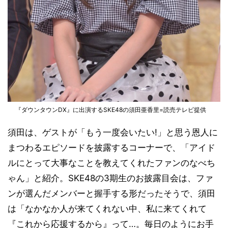
『ダウンタウンDX』に出演するSKE48の須田亜香里=読売テレビ提供
須田は、ゲストが「もう一度会いたい!」と思う恩人に
まつわるエピソードを披露するコーナーで、「アイド
ルにとって大事なことを教えてくれたファンのなべち
ゃん」と紹介。SKE48の3期生のお披露目会は、ファ
ンが選んだメンバーと握手する形だったそうで、須田
は「なかなか人が来てくれない中、私に来てくれて
『これから応援するから』って…。毎日のようにお手