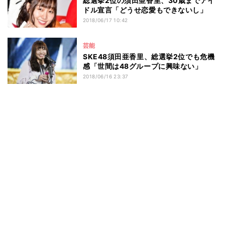
総選挙2位の須田亜香里、30歳までアイ
ドル宣言「どうせ恋愛もできないし」
2018/06/17 10:42
芸能
SKE48須田亜香里、総選挙2位でも危機
感「世間は48グループに興味ない」
2018/06/16 23:37