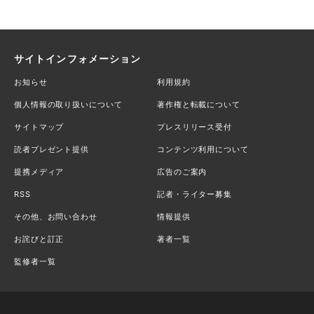
サイトインフォメーション
お知らせ
利用規約
個人情報の取り扱いについて
著作権と転載について
サイトマップ
プレスリリース受付
読者プレゼント提供
コンテンツ利用について
提携メディア
広告のご案内
RSS
記者・ライター募集
その他、お問い合わせ
情報提供
お詫びと訂正
著者一覧
監修者一覧