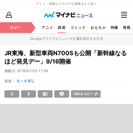
アニメ・特撮などのコアな情報をより深く
ホビー
アニメ
鉄道
コミック
おもちゃ
特撮
将棋
Googleでマイナビニュースを優先表示する方法
JR東海、新型車両N700Sも公開「新幹線なる
ほど発見デー」9/16開催
掲載日
2018/07/05 11:59
著者：
佐々木康弘
URLをコピー