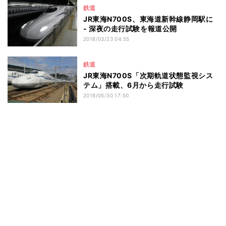
鉄道
JR東海N700S、東海道新幹線静岡駅に
- 深夜の走行試験を報道公開
2018/03/23 04:55
鉄道
JR東海N700S「次期軌道状態監視シス
テム」搭載、6月から走行試験
2018/05/30 17:50