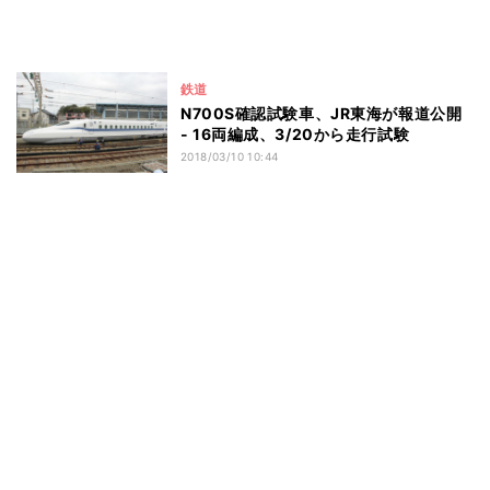
鉄道
N700S確認試験車、JR東海が報道公開
- 16両編成、3/20から走行試験
2018/03/10 10:44