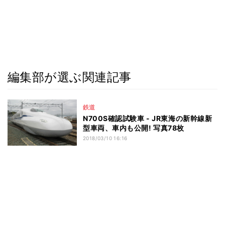
編集部が選ぶ関連記事
鉄道
N700S確認試験車 - JR東海の新幹線新
型車両、車内も公開! 写真78枚
2018/03/10 16:16