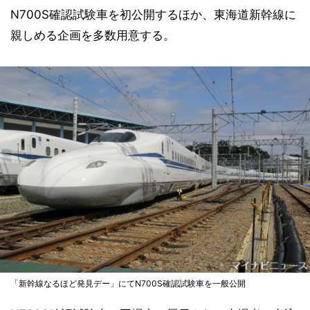
N700S確認試験車を初公開するほか、東海道新幹線に
親しめる企画を多数用意する。
「新幹線なるほど発見デー」にてN700S確認試験車を一般公開