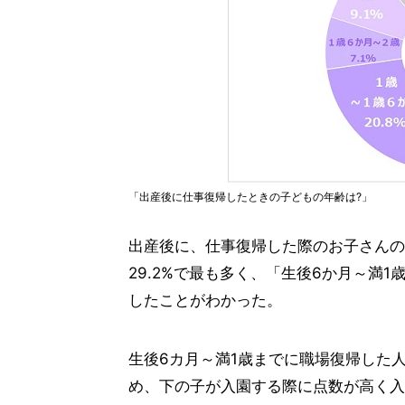
「出産後に仕事復帰したときの子どもの年齢は?」
出産後に、仕事復帰した際のお子さんの
29.2%で最も多く、「生後6か月～満1
したことがわかった。
生後6カ月～満1歳までに職場復帰した
め、下の子が入園する際に点数が高く入り