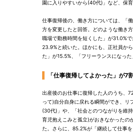
園に入りやすいから(40代)」など、保
仕事復帰後の、働き方については、「働
方を変更したと回答。どのような働き方
職場で勤務時間を短くした」が31.0
23.9%と続いた。ほかにも、正社員
た」が15.5%、「フリーランスになった
「仕事復帰してよかった」が7
出産後のお仕事に復帰した人のうち、72
って)自分自身に戻れる瞬間ができ、リ
(30代)」や、「社会とのつながりを維
育児抱えこみと孤立)がおきなかったのが
た。さらに、85.2%が「継続して仕事