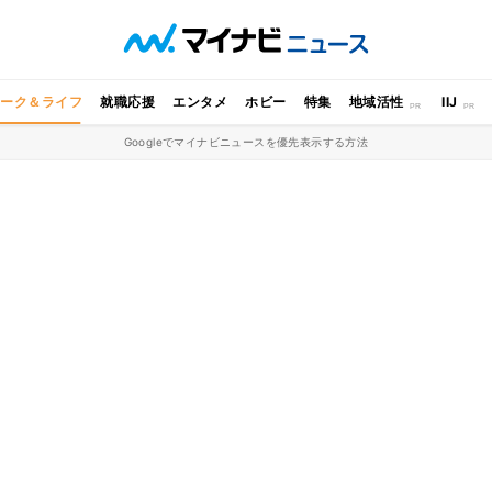
ワーク＆ライフ
就職応援
エンタメ
ホビー
特集
地域活性
IIJ
Googleでマイナビニュースを優先表示する方法