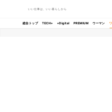
いい仕事は、いい暮らしから
総合トップ
TECH+
+Digital
PREMIUM
ウーマン