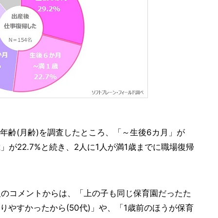
年齢(月齢)を調査したところ、「～生後6カ月」が
歳」が22.7%と続き、2人に1人が満1歳までに職場復帰
人のコメントからは、「上の子も同じ保育園だったた
やすかったから(50代)」や、「1歳前のほうが保育