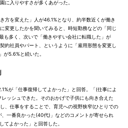
育園に入りやすさが多くあがった。
き方を変えた」人が46.1%となり、約半数近くが働き
に変更したかを聞いてみると、時短勤務などの「同じ
%で最も多く、次いで「働きやすい会社に転職した」が
から契約社員やパート、というように「雇用形態を変更し
」が5.6%と続いた。
割
.1%が「仕事復帰してよかった」と回答。「(仕事によ
フレッシュできた。そのおかげで子供にも向き合えた
持し、仕事をすることで、育児への視野狭窄(ひとりでの
、一番良かった(40代)」などのコメントが寄せられ
をしてよかった」と回答した。