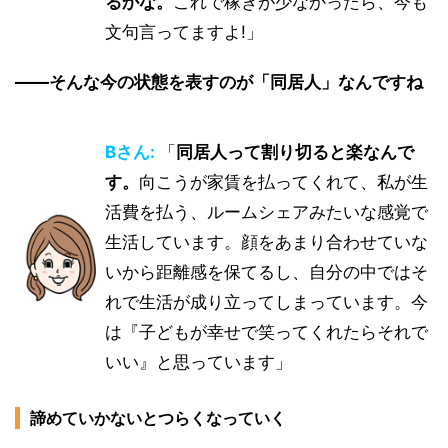
るかな。
これで稼ぎが少なかったら、今も
文句言ってますよ!」
――そんな今の状態を表すのが「同居人」なんですね
Bさん:
「
同居人って割り切ると楽なんで
す。
向こうが家賃を払ってくれて、私が生
活費を払う、ルームシェアみたいな感覚で
生活しています。顔をあまり合わせていな
いから距離感を保てるし、自分の中ではそ
れで生活が成り立ってしまっています。今
は『子どもが幸せで笑ってくれたらそれで
いい』と思っています」
諦めていかないとつらくなっていく