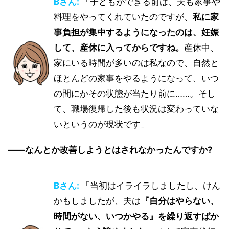
Bさん:
「子どもができる前は、夫も家事や
料理をやってくれていたのですが、
私に家
事負担が集中するようになったのは、妊娠
して、産休に入ってからですね。
産休中、
家にいる時間が多いのは私なので、自然と
ほとんどの家事をやるようになって、いつ
の間にかその状態が当たり前に……。そし
て、職場復帰した後も状況は変わっていな
いというのが現状です」
――なんとか改善しようとはされなかったんですか?
Bさん:
「当初はイライラしましたし、けん
かもしましたが、夫は
『自分はやらない、
時間がない、いつかやる』を繰り返すばか