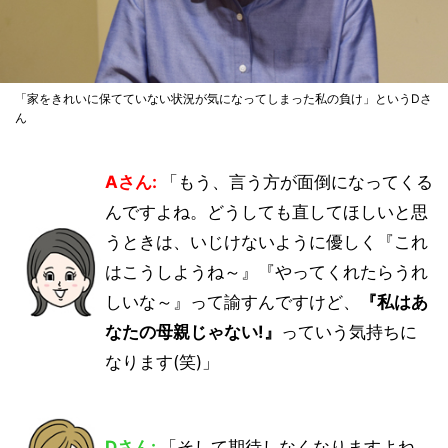
「家をきれいに保てていない状況が気になってしまった私の負け」というDさ
ん
Aさん:
「もう、言う方が面倒になってくる
んですよね。どうしても直してほしいと思
うときは、いじけないように優しく『これ
はこうしようね～』『やってくれたらうれ
しいな～』って諭すんですけど、
『私はあ
なたの母親じゃない!』
っていう気持ちに
なります(笑)」
Dさん:
「そして期待しなくなりますよね