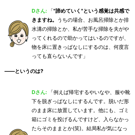
Dさん:
「
"諦めていく"という感覚は共感で
きますね。
うちの場合、お風呂掃除とか排
水溝の掃除とか、私が苦手な掃除を夫がや
ってくれるので助かってはいるのですが、
物を床に置きっぱなしにするのは、何度言
っても直らないんです」
――というのは?
Dさん:
「例えば帰宅するやいなや、服や靴
下を脱ぎっぱなしにするんです。脱いだ形
のまま床に放置しています。他にも、ゴミ
箱にゴミを投げるんですけど、入らなかっ
たらそのままとか(笑)。結局私が気になっ