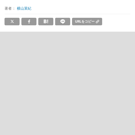
著者：
横山茉紀
URLをコピー