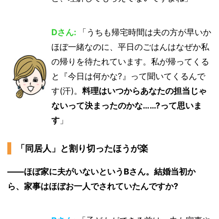
Dさん:
「うちも帰宅時間は夫の方が早いか
ほぼ一緒なのに、平日のごはんはなぜか私
の帰りを待たれています。私が帰ってくる
と『今日は何かな?』って聞いてくるんで
す(汗)。
料理はいつからあなたの担当じゃ
ないって決まったのかな……?って思いま
す
」
「同居人」と割り切ったほうが楽
――ほぼ家に夫がいないというBさん。結婚当初か
ら、家事はほぼお一人でされていたんですか?