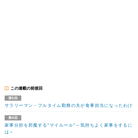
この連載の前後回
第5回
サラリーマン・フルタイム勤務の夫が食事担当になったわけ
第4回
家事分担を邪魔する"マイルール"～気持ちよく家事をするに
は～