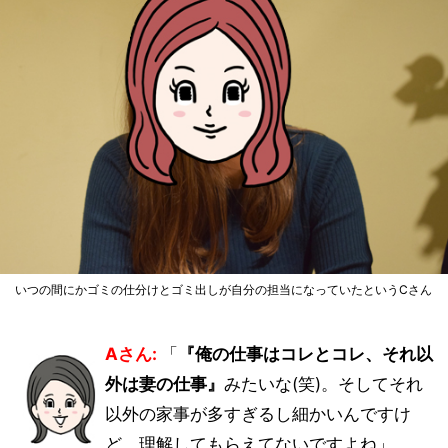
いつの間にかゴミの仕分けとゴミ出しが自分の担当になっていたというCさん
Aさん:
「
『俺の仕事はコレとコレ、それ以
外は妻の仕事』
みたいな(笑)。そしてそれ
以外の家事が多すぎるし細かいんですけ
ど、理解してもらえてないですよね」