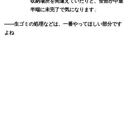
収納場所を間違えていたりと、全部が中途
半端に未完了で気になります
」
――生ゴミの処理などは、一番やってほしい部分です
よね