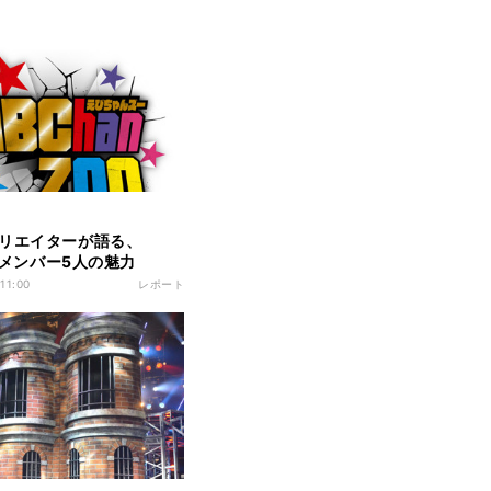
リエイターが語る、
-Zメンバー5人の魅力
 11:00
レポート