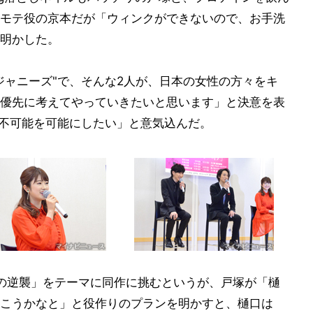
モテ役の京本だが「ウィンクができないので、お手洗
明かした。
ジャニーズ"で、そんな2人が、日本の女性の方々をキ
優先に考えてやっていきたいと思います」と決意を表
。不可能を可能にしたい」と意気込んだ。
の逆襲」をテーマに同作に挑むというが、戸塚が「樋
こうかなと」と役作りのプランを明かすと、樋口は