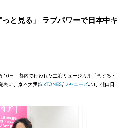
ずっと見る」 ラブパワーで日本中キ
が10日、都内で行われた主演ミュージカル『恋する・
発表に、京本大我(
SixTONES
/
ジャニーズ
Jr.)、樋口日