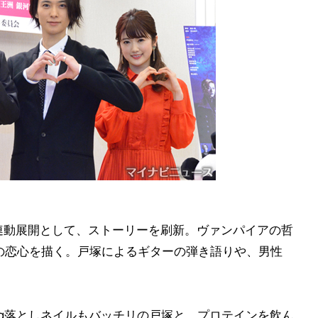
の連動展開として、ストーリーを刷新。ヴァンパイアの哲
との恋心を描く。戸塚によるギターの弾き語りや、男性
kg落としネイルもバッチリの戸塚と、プロテインを飲ん