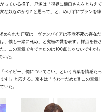
がっている様子。戸塚は「視界に樋口さんをとらえて
変な奴なのかな? と思って」と、めげずにプランを練
を求められた戸塚は「ヴァンパイアは不老不死の存在だ
は、僕も一緒に死ぬ」と究極の愛を表す。採点を任さ
た。この空気で今できたのは100点じゃないですか!」
でいた。
「ベイビー、俺についてこい」という言葉を情感たっ
す!」と応える。京本は「うわーだめだ!! この空気!
ていた。