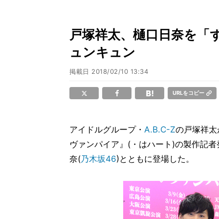
戸塚祥太、樋口日奈を「
ュンキュン
掲載日
2018/02/10 13:34
URLをコピー
アイドルグループ・
A.B.C-Z
の戸塚祥太
ヴァンパイア』(・はハート)の製作記者
奈(
乃木坂46
)とともに登場した。