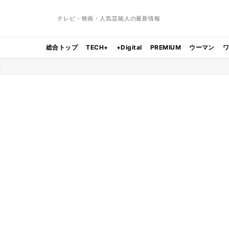
テレビ・映画・人気芸能人の最新情報
総合トップ
TECH+
+Digital
PREMIUM
ウーマン