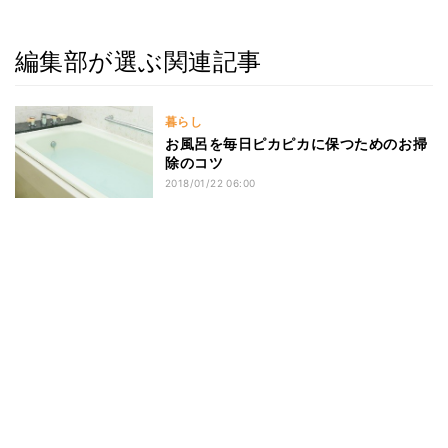
編集部が選ぶ関連記事
暮らし
お風呂を毎日ピカピカに保つためのお掃
除のコツ
2018/01/22 06:00