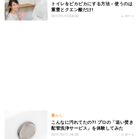
トイレをピカピカにする方法 - 使うのは
重曹とクエン酸だけ!
2017/11/15 06:00
レポート
暮らし
こんなに汚れてたの?! プロの「追い焚き
配管洗浄サービス」を体験してみた
2017/10/11 06:00
レポート