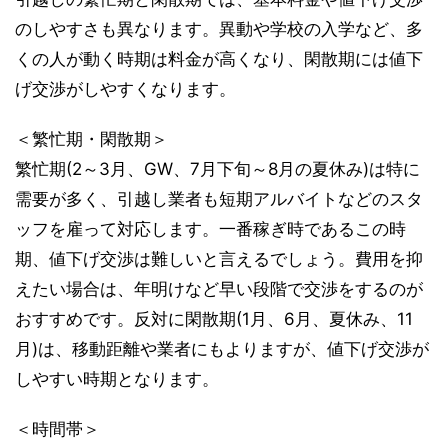
のしやすさも異なります。異動や学校の入学など、多
くの人が動く時期は料金が高くなり、閑散期には値下
げ交渉がしやすくなります。
＜繁忙期・閑散期＞
繁忙期(2～3月、GW、7月下旬～8月の夏休み)は特に
需要が多く、引越し業者も短期アルバイトなどのスタ
ッフを雇って対応します。一番稼ぎ時であるこの時
期、値下げ交渉は難しいと言えるでしょう。費用を抑
えたい場合は、年明けなど早い段階で交渉をするのが
おすすめです。反対に閑散期(1月、6月、夏休み、11
月)は、移動距離や業者にもよりますが、値下げ交渉が
しやすい時期となります。
＜時間帯＞