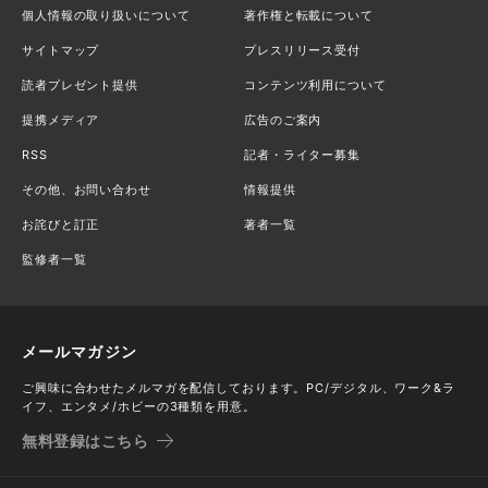
個人情報の取り扱いについて
著作権と転載について
サイトマップ
プレスリリース受付
読者プレゼント提供
コンテンツ利用について
提携メディア
広告のご案内
RSS
記者・ライター募集
その他、お問い合わせ
情報提供
お詫びと訂正
著者一覧
監修者一覧
メールマガジン
ご興味に合わせたメルマガを配信しております。PC/デジタル、ワーク&ラ
イフ、エンタメ/ホビーの3種類を用意。
無料登録はこちら