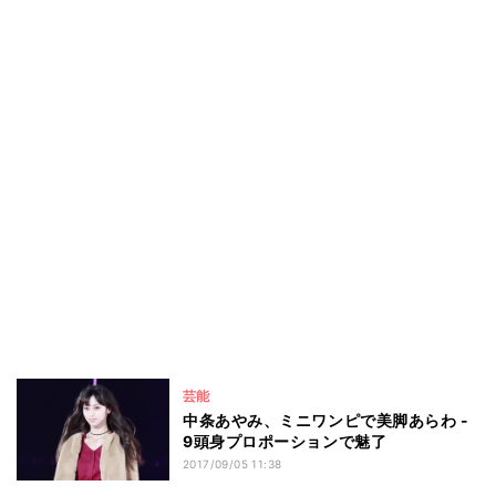
芸能
中条あやみ、ミニワンピで美脚あらわ -
9頭身プロポーションで魅了
2017/09/05 11:38