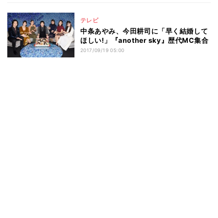
テレビ
中条あやみ、今田耕司に「早く結婚して
ほしい!」『another sky』歴代MC集合
2017/09/19 05:00