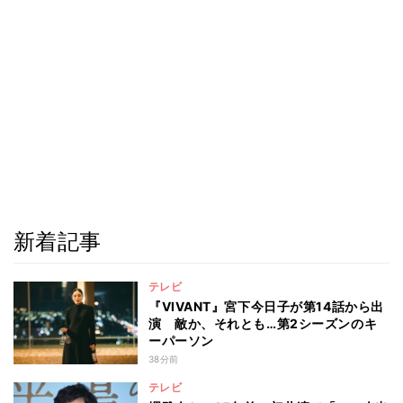
新着記事
テレビ
『VIVANT』宮下今日子が第14話から出
演 敵か、それとも…第2シーズンのキ
ーパーソン
38分前
テレビ