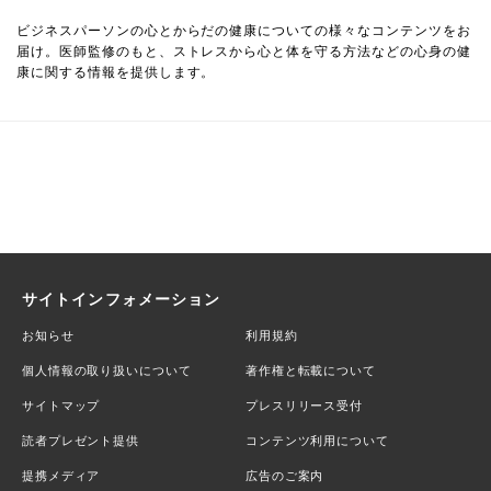
ビジネスパーソンの心とからだの健康についての様々なコンテンツをお
届け。医師監修のもと、ストレスから心と体を守る方法などの心身の健
康に関する情報を提供します。
サイトインフォメーション
お知らせ
利用規約
個人情報の取り扱いについて
著作権と転載について
サイトマップ
プレスリリース受付
読者プレゼント提供
コンテンツ利用について
提携メディア
広告のご案内