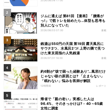
2026/08/06 17:00
ジムに通えば 第81回 【漫画】「腰痛が
っ!」で筋トレを始めたら…体型も思考も
別人になっていた
2026/08/03 07:00
連載
銭湯は550円の天国 第19回 露天風呂に
サウナ2つ、水風呂2つ! 上野の隣で見つ
けた東京屈指の人気銭湯
2026/07/31 16:00
連載
約6割が“咳で困った経験あり”…風邪だけ
じゃない咳の原因とは? 「止まらない」
「眠れない」悩みを医師が解説
12時間前
レポート
帰省で「親の老い」実感した人は
96.4%、そのきっかけは? - 40～65歳
女性に調査