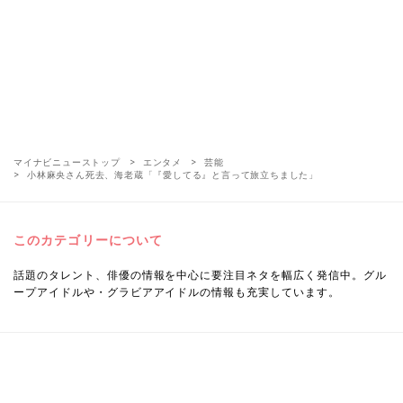
マイナビニューストップ
エンタメ
芸能
小林麻央さん死去、海老蔵「『愛してる』と言って旅立ちました」
このカテゴリーについて
話題のタレント、俳優の情報を中心に要注目ネタを幅広く発信中。グル
ープアイドルや・グラビアアイドルの情報も充実しています。