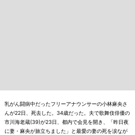
乳がん闘病中だったフリーアナウンサーの小林麻央さ
んが22日、死去した。34歳だった。夫で歌舞伎俳優の
市川海老蔵(39)が23日、都内で会見を開き、「昨日夜
に妻・麻央が旅立ちました」と最愛の妻の死を涙なが