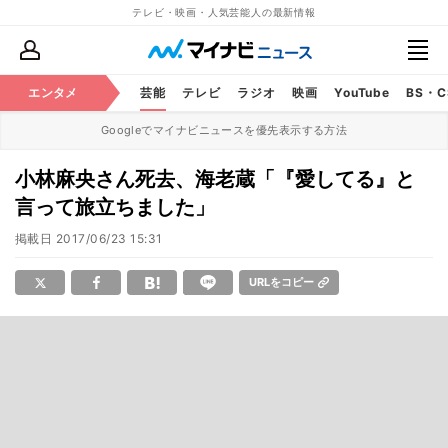
テレビ・映画・人気芸能人の最新情報
エンタメ
芸能
テレビ
ラジオ
映画
YouTube
BS・
Googleでマイナビニュースを優先表示する方法
小林麻央さん死去、海老蔵「『愛してる』と
言って旅立ちました」
掲載日
2017/06/23 15:31
URLをコピー