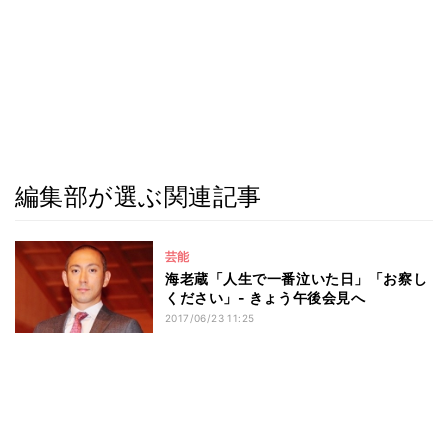
編集部が選ぶ関連記事
芸能
海老蔵「人生で一番泣いた日」「お察し
ください」- きょう午後会見へ
2017/06/23 11:25