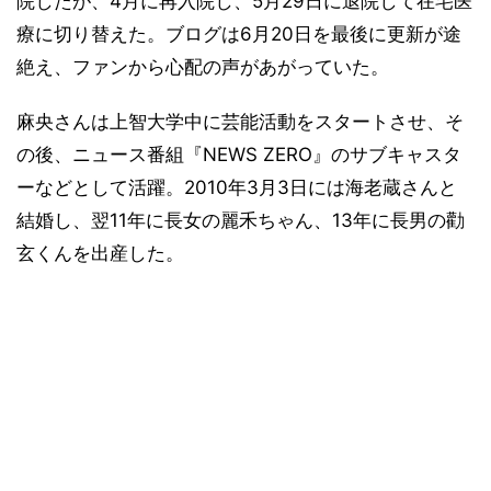
院したが、4月に再入院し、5月29日に退院して在宅医
療に切り替えた。ブログは6月20日を最後に更新が途
絶え、ファンから心配の声があがっていた。
麻央さんは上智大学中に芸能活動をスタートさせ、そ
の後、ニュース番組『NEWS ZERO』のサブキャスタ
ーなどとして活躍。2010年3月3日には海老蔵さんと
結婚し、翌11年に長女の麗禾ちゃん、13年に長男の勸
玄くんを出産した。