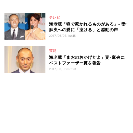
テレビ
海老蔵「魂で惹かれるものがある」- 妻･
麻央への愛に「泣ける」と感動の声
2017/06/08 10:45
芸能
海老蔵「まおのおかげだよ」妻･麻央に
ベストファーザー賞を報告
2017/06/08 08:23