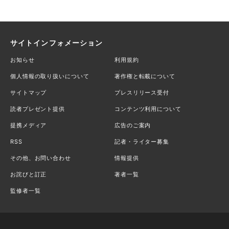
サイトインフォメーション
お知らせ
利用規約
個人情報の取り扱いについて
著作権と転載について
サイトマップ
プレスリリース受付
読者プレゼント提供
コンテンツ利用について
提携メディア
広告のご案内
RSS
記者・ライター募集
その他、お問い合わせ
情報提供
お詫びと訂正
著者一覧
監修者一覧