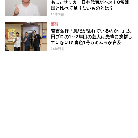
も…」サッカー日本代表がベスト8常連
国と比べて足りないものとは？
15時間前
芸能
有吉弘行「風紀が乱れているのか…」太
田プロの1～2年目の芸人は先輩に挨拶し
ていない!? 青色1号カミムラが言及
24時間前