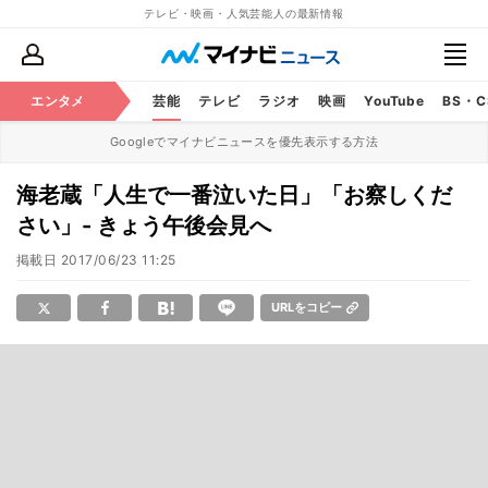
テレビ・映画・人気芸能人の最新情報
エンタメ
芸能
テレビ
ラジオ
映画
YouTube
BS・
Googleでマイナビニュースを優先表示する方法
海老蔵「人生で一番泣いた日」「お察しくだ
さい」- きょう午後会見へ
掲載日
2017/06/23 11:25
URLをコピー