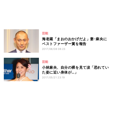
芸能
海老蔵「まおのおかげだよ」妻･麻央に
ベストファーザー賞を報告
2017/06/08 08:23
芸能
小林麻央、自分の裸を見て涙「恐れてい
た姿に近い身体が…」
2017/05/21 23:19