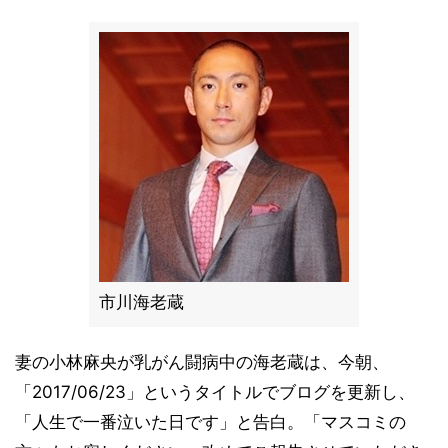
市川海老蔵
妻の小林麻央が乳がん闘病中の海老蔵は、今朝、
「2017/06/23」というタイトルでブログを更新し、
「人生で一番泣いた日です」と告白。「マスコミの