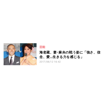
芸能
海老蔵、妻･麻央の戦う姿に「強さ、信
念、愛…生きる力を感じる」
2017/06/12 16:42