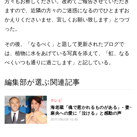
方々もお察しください。改めてご報告させていただき
ますので、近隣の方々のご迷惑になるのでひとまずお
かえりくださいませ、宜しくお願い致します」とつづ
った。
その後、「なるべく」と題して更新されたブログで
は、植物に水をあげている写真を添えて、「虹、なる
べくいつも通りに過ごします」と記している。
編集部が選ぶ関連記事
テレビ
海老蔵「魂で惹かれるものがある」- 妻･
麻央への愛に「泣ける」と感動の声
2017/06/08 10:45