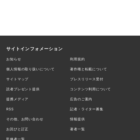
サイトインフォメーション
お知らせ
利用規約
個人情報の取り扱いについて
著作権と転載について
サイトマップ
プレスリリース受付
読者プレゼント提供
コンテンツ利用について
提携メディア
広告のご案内
RSS
記者・ライター募集
その他、お問い合わせ
情報提供
お詫びと訂正
著者一覧
監修者一覧