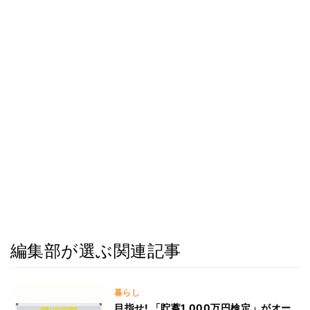
編集部が選ぶ関連記事
暮らし
目指せ! 「貯蓄1,000万円検定」がオー