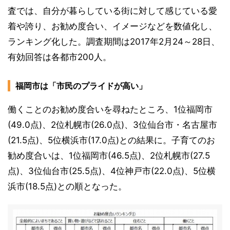
査では、自分が暮らしている街に対して感じている愛
着や誇り、お勧め度合い、イメージなどを数値化し、
ランキング化した。調査期間は2017年2月24～28日、
有効回答は各都市200人。
福岡市は「市民のプライドが高い」
働くことのお勧め度合いを尋ねたところ、1位福岡市
(49.0点)、2位札幌市(26.0点)、3位仙台市・名古屋市
(21.5点)、5位横浜市(17.0点)との結果に。子育てのお
勧め度合いは、1位福岡市(46.5点)、2位札幌市(27.5
点)、3位仙台市(25.5点)、4位神戸市(22.0点)、5位横
浜市(18.5点)との順となった。