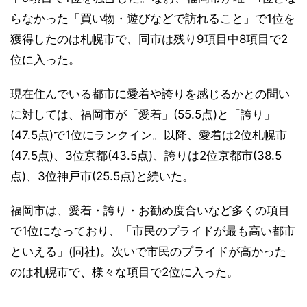
らなかった「買い物・遊びなどで訪れること」で1位を
獲得したのは札幌市で、同市は残り9項目中8項目で2
位に入った。
現在住んでいる都市に愛着や誇りを感じるかとの問い
に対しては、福岡市が「愛着」(55.5点)と「誇り」
(47.5点)で1位にランクイン。以降、愛着は2位札幌市
(47.5点)、3位京都(43.5点)、誇りは2位京都市(38.5
点)、3位神戸市(25.5点)と続いた。
福岡市は、愛着・誇り・お勧め度合いなど多くの項目
で1位になっており、「市民のプライドが最も高い都市
といえる」(同社)。次いで市民のプライドが高かった
のは札幌市で、様々な項目で2位に入った。