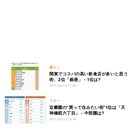
暮らし
関東でコスパの高い飲食店が多いと思う
街、2位「銀座」 - 1位は?
2017/06/14 17:20
マネー
近畿圏の"買って住みたい街"1位は「天
神橋筋六丁目」 - 中部圏は?
2017/02/23 13:44