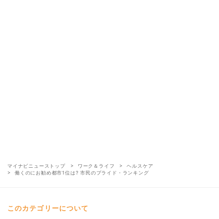
マイナビニューストップ
ワーク＆ライフ
ヘルスケア
働くのにお勧め都市1位は? 市民のプライド・ランキング
このカテゴリーについて