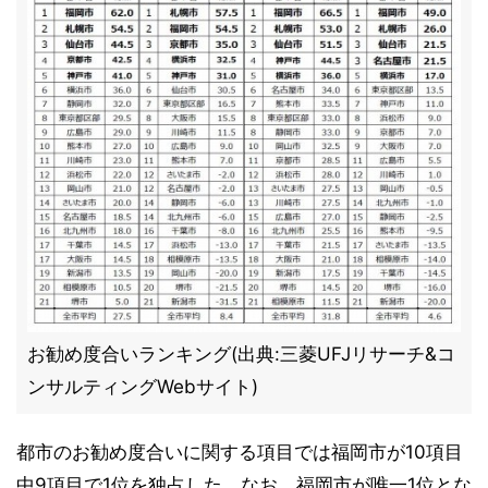
お勧め度合いランキング(出典:三菱UFJリサーチ&コ
ンサルティングWebサイト)
都市のお勧め度合いに関する項目では福岡市が10項目
中9項目で1位を独占した。なお、福岡市が唯一1位とな