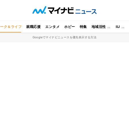
ワーク＆ライフ
就職応援
エンタメ
ホビー
特集
地域活性
IIJ
Googleでマイナビニュースを優先表示する方法