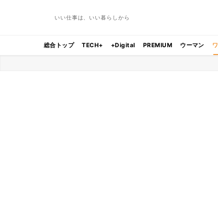
いい仕事は、いい暮らしから
総合トップ
TECH+
+Digital
PREMIUM
ウーマン