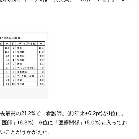
の21.2%で「看護師」(前年比+6.2pt)が1位に。
医師」(6.3%)、6位に「医療関係」(5.0%)も入ってお
いことがうかがえた。