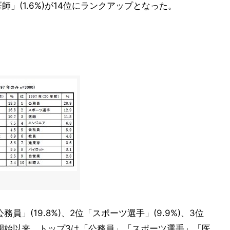
」(1.6%)が14位にランクアップとなった。
」(19.8%)、2位「スポーツ選手」(9.9%)、3位
調査開始以来、トップ3は「公務員」「スポーツ選手」「医