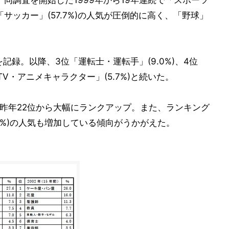
同調査を開始した1999年から19年連続で「スポーツ
「サッカー」(57.7%)の人気が圧倒的に高く、「野球」
を記録。以降、3位「運転士・運転手」(9.0%)、4位
TV・アニメキャラクター」(5.7%)と続いた。
)が昨年22位から大幅にランクアップ。また、ランキング
6%)の人気も増加している傾向がうかがえた。