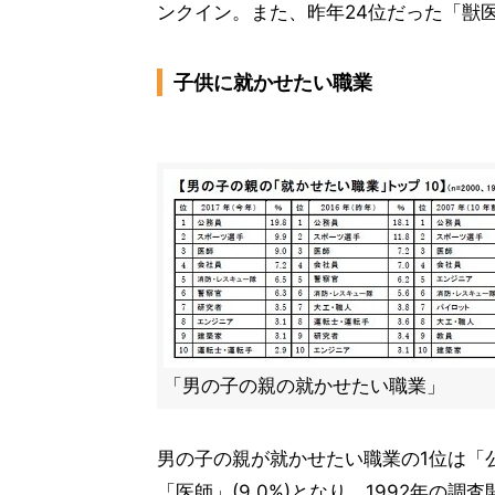
ンクイン。また、昨年24位だった「獣医師
子供に就かせたい職業
「男の子の親の就かせたい職業」
男の子の親が就かせたい職業の1位は「公務員
「医師」(9.0%)となり、1992年の