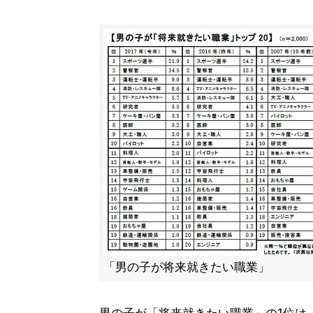
「男の子が将来就きたい職業」