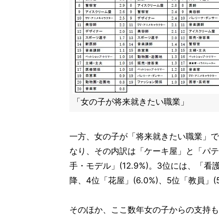
「女の子が将来就きたい職業」
一方、女の子が「将来就きたい職業」では
なり、その内訳は「ケーキ屋」と「パティ
手・モデル」(12.9%)。3位には、「看
降、4位「花屋」(6.0%)、5位「教員」(
そのほか、ここ数年女の子からの支持も増