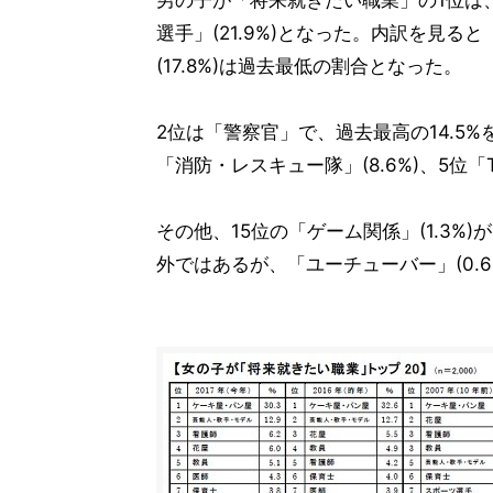
男の子が「将来就きたい職業」の1位は、
選手」(21.9%)となった。内訳を見ると
(17.8%)は過去最低の割合となった。
2位は「警察官」で、過去最高の14.5%
「消防・レスキュー隊」(8.6%)、5位「
その他、15位の「ゲーム関係」(1.3%
外ではあるが、「ユーチューバー」(0.