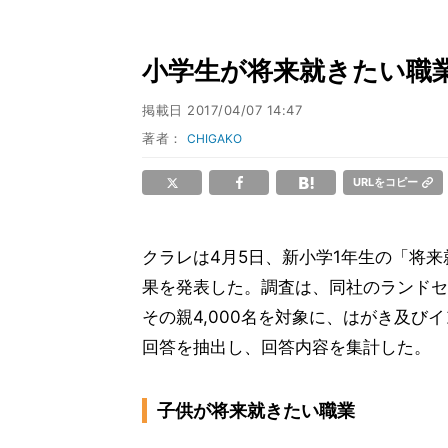
小学生が将来就きたい職業
掲載日
2017/04/07 14:47
著者：
CHIGAKO
URLをコピー
クラレは4月5日、新小学1年生の「将
果を発表した。調査は、同社のランドセルを
その親4,000名を対象に、はがき及びイ
回答を抽出し、回答内容を集計した。
子供が将来就きたい職業