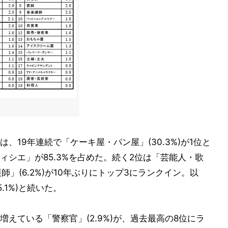
、19年連続で「ケーキ屋・パン屋」(30.3%)が1位と
シエ」が85.3%を占めた。続く2位は「芸能人・歌
護師」(6.2%)が10年ぶりにトップ3にランクイン。以
5.1%)と続いた。
えている「警察官」(2.9%)が、過去最高の8位にラ