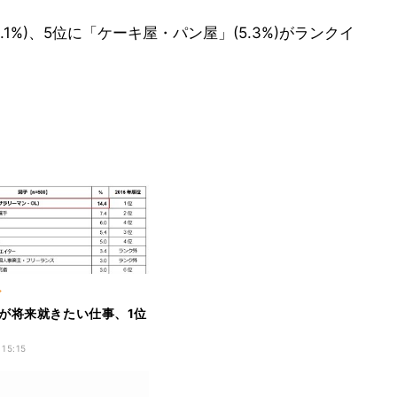
1%)、5位に「ケーキ屋・パン屋」(5.3%)がランクイ
ア
が将来就きたい仕事、1位
 15:15