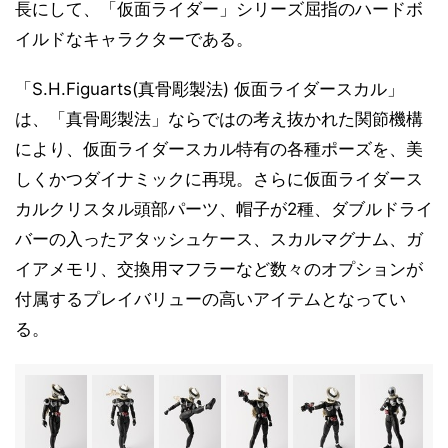
長にして、「仮面ライダー」シリーズ屈指のハードボ
イルドなキャラクターである。
「S.H.Figuarts(真骨彫製法) 仮面ライダースカル」
は、「真骨彫製法」ならではの考え抜かれた関節機構
により、仮面ライダースカル特有の各種ポーズを、美
しくかつダイナミックに再現。さらに仮面ライダース
カルクリスタル頭部パーツ、帽子が2種、ダブルドライ
バーの入ったアタッシュケース、スカルマグナム、ガ
イアメモリ、交換用マフラーなど数々のオプションが
付属するプレイバリューの高いアイテムとなってい
る。