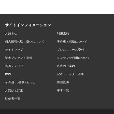
サイトインフォメーション
お知らせ
利用規約
個人情報の取り扱いについて
著作権と転載について
サイトマップ
プレスリリース受付
読者プレゼント提供
コンテンツ利用について
提携メディア
広告のご案内
RSS
記者・ライター募集
その他、お問い合わせ
情報提供
お詫びと訂正
著者一覧
監修者一覧