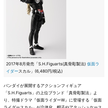
2017年8月発売「S.H.Figuarts(真骨彫製法)
仮面ラ
イダー
スカル」(6,480円/税込)
バンダイが展開するアクションフィギュア
「S.H.Figuarts」の上位ブランド「真骨彫製法」よ
り、特撮ドラマ『仮面ライダーW』に登場する「仮面
ライダースカル」が立体化。帽子やアタッシュケース