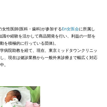
上の女性医師(医科・歯科)が参加する
En女医会
に所属し
療知識や経験を活かして商品開発を行い、利益の一部を
動を積極的に行っている団体)。
学病院助教を経て、現在、東京ミッドタウンクリニッ
し、現在は健診業務から一般外来診療まで幅広く対応
中。