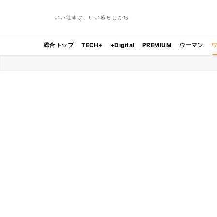
いい仕事は、いい暮らしから
総合トップ
TECH+
+Digital
PREMIUM
ウーマン