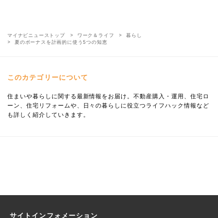
マイナビニューストップ
ワーク＆ライフ
暮らし
夏のボーナスを計画的に使う5つの知恵
このカテゴリーについて
住まいや暮らしに関する最新情報をお届け。不動産購入・運用、住宅ロ
ーン、住宅リフォームや、日々の暮らしに役立つライフハック情報など
も詳しく紹介していきます。
サイトインフォメーション