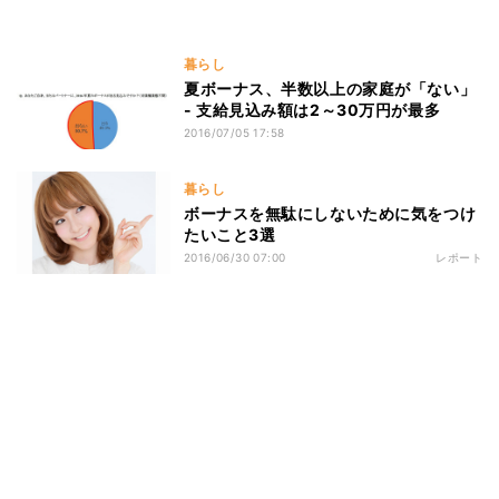
暮らし
夏ボーナス、半数以上の家庭が「ない」
- 支給見込み額は2～30万円が最多
2016/07/05 17:58
暮らし
ボーナスを無駄にしないために気をつけ
たいこと3選
2016/06/30 07:00
レポート