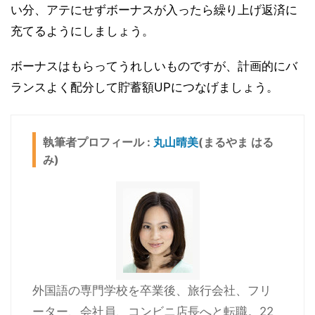
い分、アテにせずボーナスが入ったら繰り上げ返済に
充てるようにしましょう。
ボーナスはもらってうれしいものですが、計画的にバ
ランスよく配分して貯蓄額UPにつなげましょう。
執筆者プロフィール :
丸山晴美
(まるやま はる
み)
外国語の専門学校を卒業後、旅行会社、フリ
ーター、会社員、コンビニ店長へと転職。22