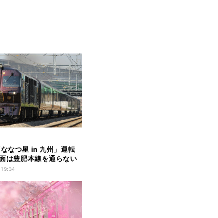
ななつ星 in 九州」運転
 当面は豊肥本線を通らない
 19:34