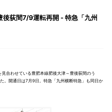
後荻間7/9運転再開 - 特急「九州
転を見合わせている豊肥本線肥後大津～豊後荻間のう
た。開通日は7月9日。特急「九州横断特急」も同日か