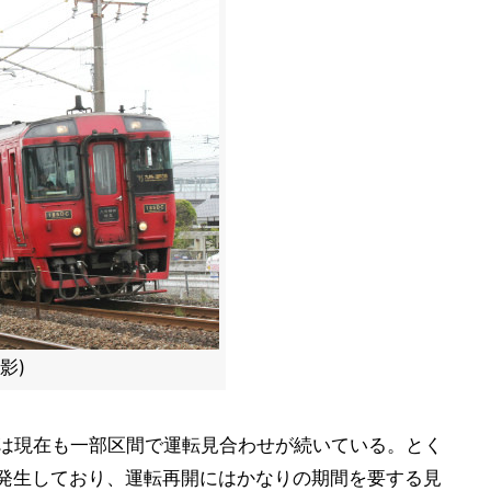
影)
線は現在も一部区間で運転見合わせが続いている。とく
が発生しており、運転再開にはかなりの期間を要する見