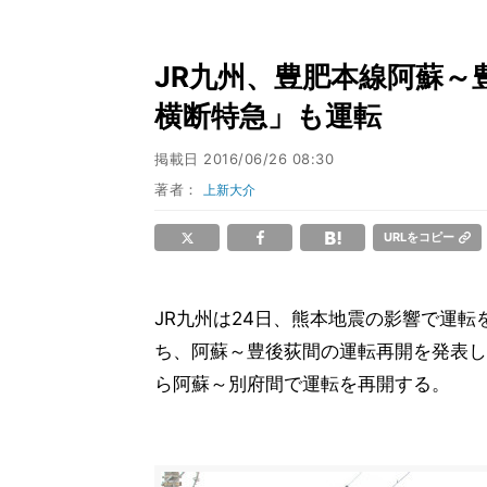
JR九州、豊肥本線阿蘇～豊
横断特急」も運転
掲載日
2016/06/26 08:30
著者：
上新大介
URLをコピー
JR九州は24日、熊本地震の影響で運
ち、阿蘇～豊後荻間の運転再開を発表し
ら阿蘇～別府間で運転を再開する。