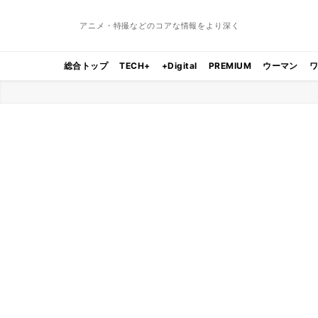
アニメ・特撮などのコアな情報をより深く
総合トップ
TECH+
+Digital
PREMIUM
ウーマン