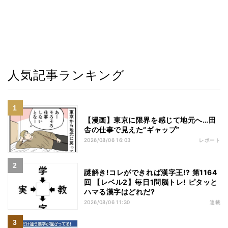
人気記事ランキング
【漫画】東京に限界を感じて地元へ…田
舎の仕事で見えた“ギャップ”
2026/08/06 16:03
レポート
謎解き!コレができれば漢字王!? 第1164
回 【レベル2】毎日1問脳トレ! ピタッと
ハマる漢字はどれだ?
2026/08/06 11:30
連載