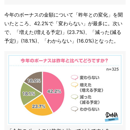
今年のボーナスの金額について「昨年との変化」を聞
いたところ、42.2%で「変わらない」が最多に。次い
で、「増えた(増える予定)」(23.7%)、「減った(減る
予定)」(18.1%)、「わからない」(16.0%)となった。