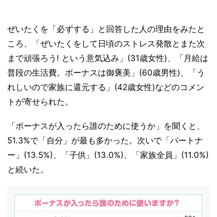
ぜいたくを「必ずする」と回答した人の理由をみたと
ころ、「ぜいたくをして日頃のストレス発散とまた次
まで頑張ろう! という意気込み」(31歳女性)、「月給は
普段の生活費。ボーナスは御褒美」(60歳男性)、「う
れしいので家族に還元する」(42歳女性)などのコメン
トが寄せられた。
「ボーナスが入ったら誰のために使うか」を聞くと、
51.3%で「自分」が最も多かった。次いで「パートナ
ー」(13.5%)、「子供」(13.0%)、「家族全員」(11.0%)
と続いた。