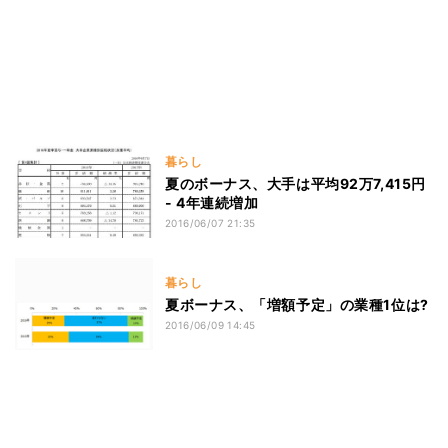
暮らし
夏のボーナス、大手は平均92万7,415円
- 4年連続増加
2016/06/07 21:35
暮らし
夏ボーナス、「増額予定」の業種1位は?
2016/06/09 14:45