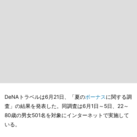
DeNAトラベルは6月21日、「夏の
ボーナス
に関する調
査」の結果を発表した。同調査は6月1日～5日、22～
80歳の男女501名を対象にインターネットで実施して
いる。