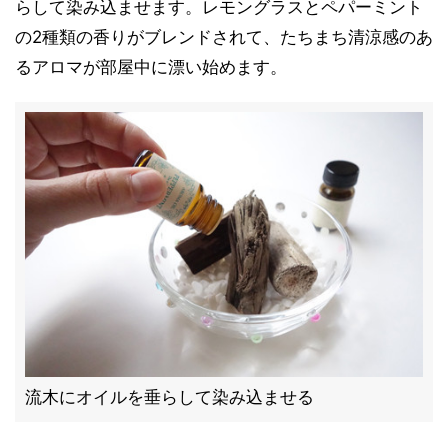
らして染み込ませます。レモングラスとペパーミント
の2種類の香りがブレンドされて、たちまち清涼感のあ
るアロマが部屋中に漂い始めます。
流木にオイルを垂らして染み込ませる