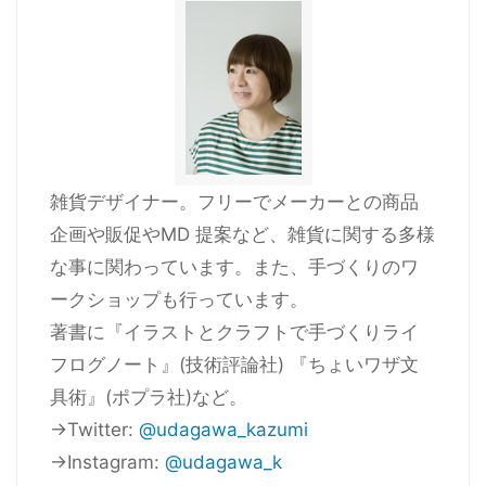
雑貨デザイナー。フリーでメーカーとの商品
企画や販促やMD 提案など、雑貨に関する多様
な事に関わっています。また、手づくりのワ
ークショップも行っています。
著書に『イラストとクラフトで手づくりライ
フログノート』(技術評論社) 『ちょいワザ文
具術』(ポプラ社)など。
→Twitter:
@udagawa_kazumi
→Instagram:
@udagawa_k