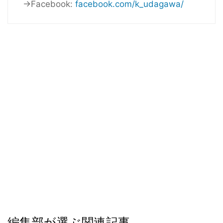
→Facebook:
facebook.com/k_udagawa/
編集部が選ぶ関連記事