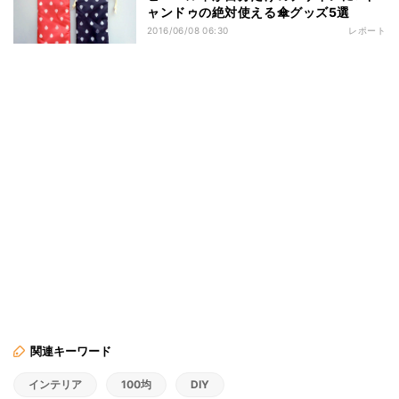
ャンドゥの絶対使える傘グッズ5選
2016/06/08 06:30
レポート
関連キーワード
インテリア
100均
DIY