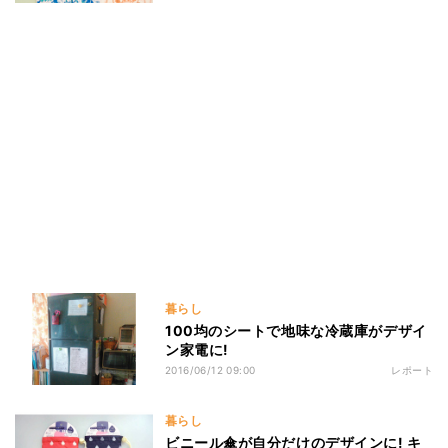
暮らし
100均のシートで地味な冷蔵庫がデザイ
ン家電に!
2016/06/12 09:00
レポート
暮らし
ビニール傘が自分だけのデザインに! キ