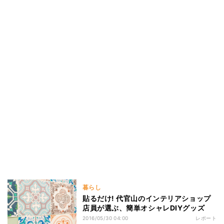
暮らし
貼るだけ! 代官山のインテリアショップ
店員が選ぶ、簡単オシャレDIYグッズ
2016/05/30 04:00
レポート