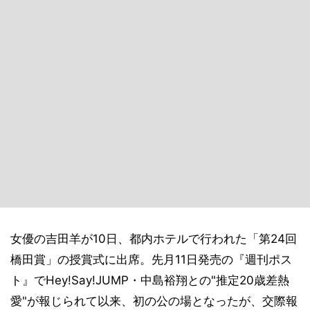
女優の吉田羊が10日、都内ホテルで行われた「第24回
橋田賞」の授賞式に出席。先月11日発売の『週刊ポス
ト』でHey!Say!JUMP・中島裕翔との"推定20歳差熱
愛"が報じられて以来、初の公の場となったが、交際報