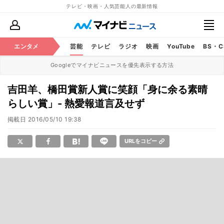
テレビ・映画・人気芸能人の最新情報
エンタメ
芸能
テレビ
ラジオ
映画
YouTube
BS・
Googleでマイナビニュースを優先表示する方法
吉田羊、橋田賞新人賞に笑顔「身に余る素晴
らしい賞」- 熱愛報道言及せず
掲載日
2016/05/10 19:38
URLをコピー