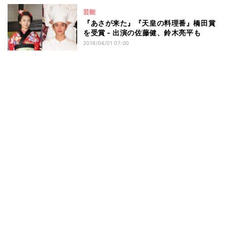
芸能
『あさが来た』『天皇の料理番』橋田賞
を受賞 - 出演の佐藤健、鈴木亮平も
2016/04/01 07:00