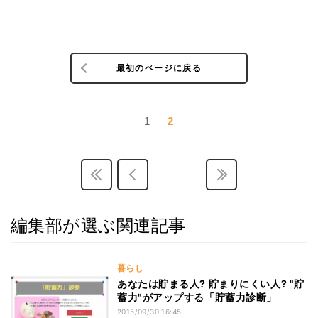
最初のページに戻る
1
2
編集部が選ぶ関連記事
暮らし
あなたは貯まる人? 貯まりにくい人? "貯
蓄力"がアップする「貯蓄力診断」
2015/09/30 16:45