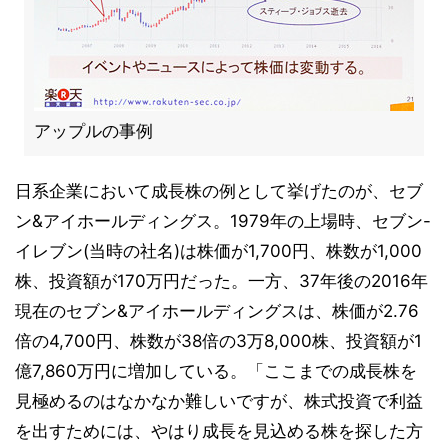
アップルの事例
日系企業において成長株の例として挙げたのが、セブ
ン&アイホールディングス。1979年の上場時、セブン-
イレブン(当時の社名)は株価が1,700円、株数が1,000
株、投資額が170万円だった。一方、37年後の2016年
現在のセブン&アイホールディングスは、株価が2.76
倍の4,700円、株数が38倍の3万8,000株、投資額が1
億7,860万円に増加している。「ここまでの成長株を
見極めるのはなかなか難しいですが、株式投資で利益
を出すためには、やはり成長を見込める株を探した方