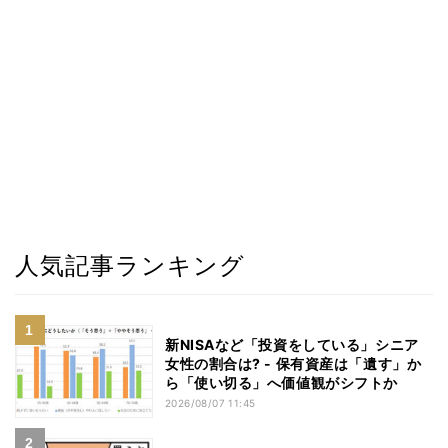
人気記事ランキング
新NISAなど「投資をしている」シニア
女性の割合は? - 保有資産は「遺す」か
ら「使い切る」へ価値観がシフトか
2026/08/07 11:45