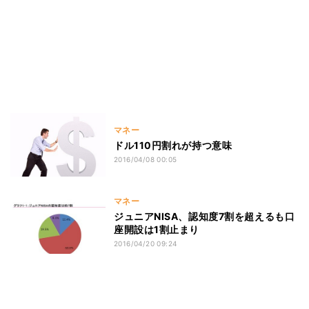
マネー
ドル110円割れが持つ意味
2016/04/08 00:05
マネー
ジュニアNISA、認知度7割を超えるも口
座開設は1割止まり
2016/04/20 09:24