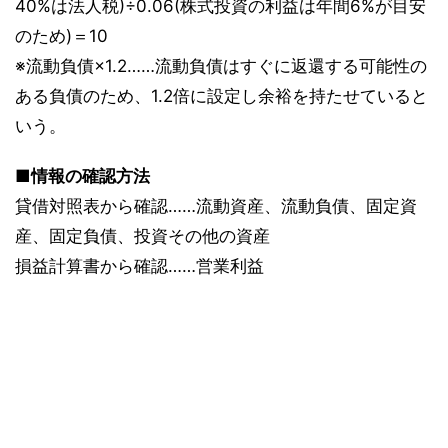
40%は法人税)÷0.06(株式投資の利益は年間6%が目安
のため)＝10
※流動負債×1.2……流動負債はすぐに返還する可能性の
ある負債のため、1.2倍に設定し余裕を持たせていると
いう。
■情報の確認方法
貸借対照表から確認……流動資産、流動負債、固定資
産、固定負債、投資その他の資産
損益計算書から確認……営業利益