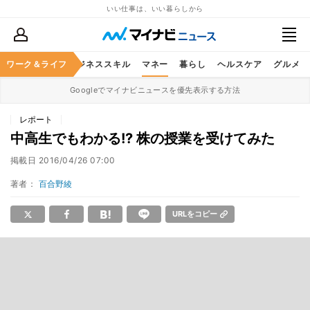
いい仕事は、いい暮らしから
ワーク＆ライフ
キャリア
ビジネススキル
マネー
暮らし
ヘルスケア
グルメ
Googleでマイナビニュースを優先表示する方法
レポート
中高生でもわかる!? 株の授業を受けてみた
掲載日
2016/04/26 07:00
著者：
百合野綾
URLをコピー