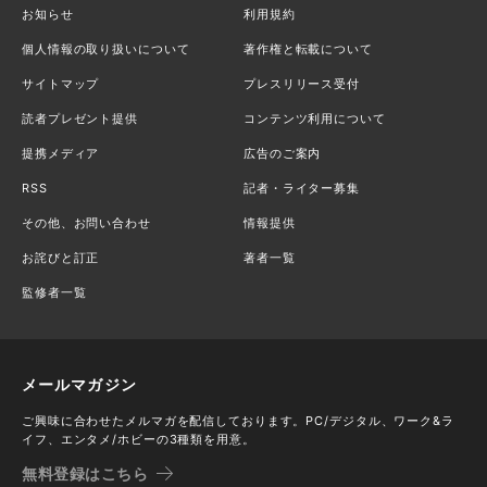
お知らせ
利用規約
個人情報の取り扱いについて
著作権と転載について
サイトマップ
プレスリリース受付
読者プレゼント提供
コンテンツ利用について
提携メディア
広告のご案内
RSS
記者・ライター募集
その他、お問い合わせ
情報提供
お詫びと訂正
著者一覧
監修者一覧
メールマガジン
ご興味に合わせたメルマガを配信しております。PC/デジタル、ワーク&ラ
イフ、エンタメ/ホビーの3種類を用意。
無料登録はこちら