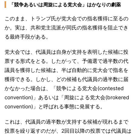
「競争あるいは周旋による党大会」はかなりの劇薬
このまま、トランプ氏が党大会での指名獲得に至るの
か。実は、共和党主流派が同氏の指名獲得を阻止でき
る最終手段がある。
党大会では、代議員は自身が支持を表明した候補に投
票する形式をとる。したがって、予備選で過半数の代
議員を獲得した候補は、半ば自動的に党大会で指名を
獲得できる。しかし、どの候補も代議員の過半数に届
かなかった場合は、「競争による党大会(contested
convention)」あるいは「周旋による党大会(brokered
convention)」と呼ばれる事態に発展する。
これは、代議員の過半数が支持する候補が現れるまで
投票を繰り返すのだが、2回目以降の投票では代議員は