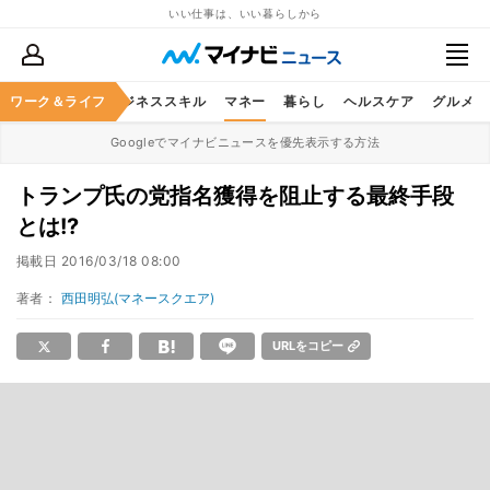
いい仕事は、いい暮らしから
ワーク＆ライフ
キャリア
ビジネススキル
マネー
暮らし
ヘルスケア
グルメ
Googleでマイナビニュースを優先表示する方法
トランプ氏の党指名獲得を阻止する最終手段
とは!?
掲載日
2016/03/18 08:00
著者：
西田明弘(マネースクエア)
URLをコピー