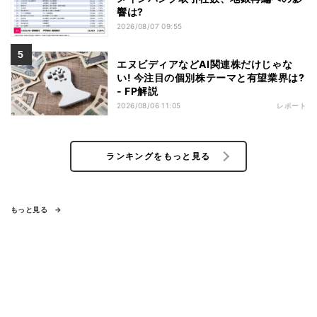
響は?
2026/08/07 09:55
エヌビディアなどAI関連株だけじゃな
い! 今注目の個別株テーマと有望業界は?
- FP解説
2026/08/06 11:05
レポート
ランキングをもっと見る
もっと見る