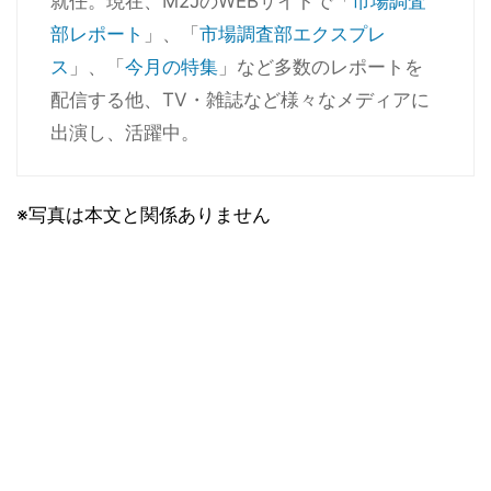
就任。現在、M2JのWEBサイトで「
市場調査
部レポート
」、「
市場調査部エクスプレ
ス
」、「
今月の特集
」など多数のレポートを
配信する他、TV・雑誌など様々なメディアに
出演し、活躍中。
※写真は本文と関係ありません