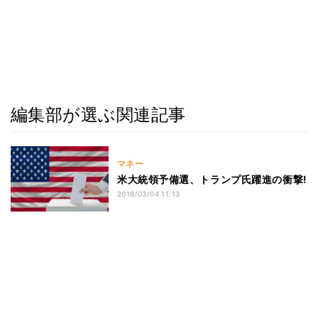
編集部が選ぶ関連記事
マネー
米大統領予備選、トランプ氏躍進の衝撃!
2016/03/04 11:13