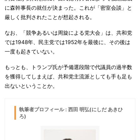
に森幹事長の就任が決まった。これが「密室会談」と
厳しく批判されたことが想起される。
なお、「競争あるいは周旋による党大会」は、共和党
では1948年、民主党では1952年を最後に、その後は
一度も起きていない。
もっとも、トランプ氏が予備選段階で代議員の過半数
を獲得してしまえば、共和党主流派としても手も足も
出ないということか。
執筆者プロフィール : 西田 明弘(にしだ あきひ
ろ)