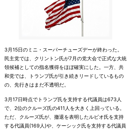
3月15日のミニ・スーパーチューズデーが終わった。
民主党では、クリントン氏が7月の党大会で正式な大統
領候補としての指名獲得をほぼ確実にした。一方、共
和党では、トランプ氏が引き続きリードしているもの
の、先行きはまだ不透明だ。
3月17日時点でトランプ氏を支持する代議員は673人
で、2位のクルーズ氏の411人を大きく上回っている。
ただ、クルーズ氏が、撤退を表明したルビオ氏を支持
する代議員(169人)や、ケーシック氏を支持する代議員