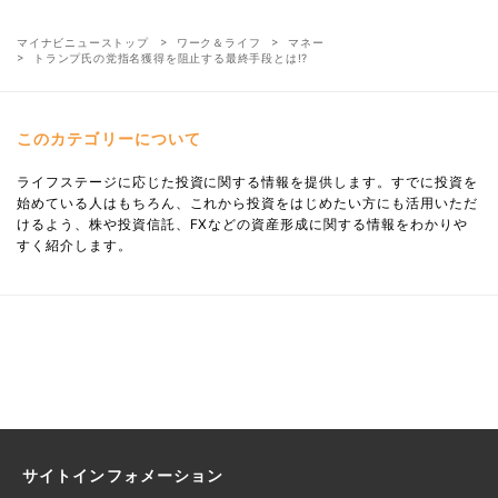
マイナビニューストップ
ワーク＆ライフ
マネー
トランプ氏の党指名獲得を阻止する最終手段とは!?
このカテゴリーについて
ライフステージに応じた投資に関する情報を提供します。すでに投資を
始めている人はもちろん、これから投資をはじめたい方にも活用いただ
けるよう、株や投資信託、FXなどの資産形成に関する情報をわかりや
すく紹介します。
サイトインフォメーション