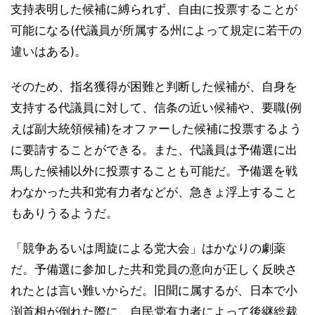
支持表明した候補に縛られず、自由に投票することが
可能になる(代議員が所属する州によって規定に若干の
違いはある)。
そのため、指名獲得が困難と判断した候補が、自身を
支持する代議員に対して、信条の近い候補や、要職(例
えば副大統領候補)をオファーした候補に投票するよう
に要請することができる。また、代議員は予備選に出
馬した候補以外に投票することも可能だ。予備選を戦
わなかった共和党有力者などが、急きょ浮上すること
もありうるようだ。
「競争あるいは周旋による党大会」はかなりの劇薬
だ。予備選に参加した共和党員の意向が正しく反映さ
れたとは言い難いからだ。旧聞に属するが、日本で小
渕首相が倒れた際に、自民党有力者によって後継総裁