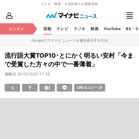
テレビ・映画・人気芸能人の最新情報
エンタメ
芸能
テレビ
ラジオ
映画
YouTube
BS・
Googleでマイナビニュースを優先表示する方法
流行語大賞TOP10･とにかく明るい安村「今ま
で受賞した方々の中で一番薄着」
掲載日
2015/12/01 17:33
URLをコピー