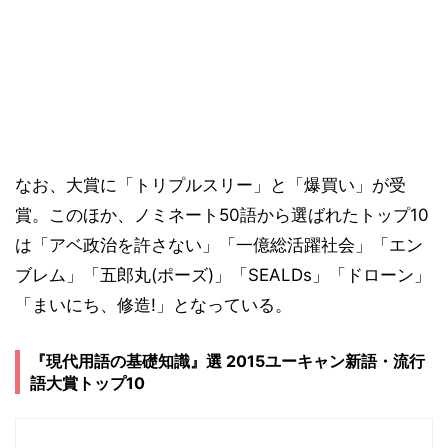
なお、大賞に「トリプルスリー」と「爆買い」が受
賞。このほか、ノミネート50語から選ばれたトップ10
は「アベ政治を許さない」「一億総活躍社会」「エン
ブレム」「五郎丸(ポーズ)」「SEALDs」「ドローン」
「まいにち、修造!」となっている。
『現代用語の基礎知識』選 2015ユーキャン新語・流行
語大賞トップ10