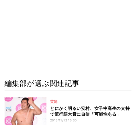
編集部が選ぶ関連記事
芸能
とにかく明るい安村、女子中高生の支持
で流行語大賞に自信「可能性ある」
2015/11/12 15:30