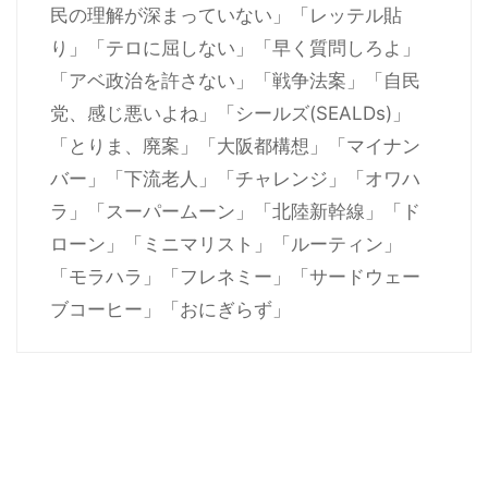
民の理解が深まっていない」「レッテル貼
り」「テロに屈しない」「早く質問しろよ」
「アベ政治を許さない」「戦争法案」「自民
党、感じ悪いよね」「シールズ(SEALDs)」
「とりま、廃案」「大阪都構想」「マイナン
バー」「下流老人」「チャレンジ」「オワハ
ラ」「スーパームーン」「北陸新幹線」「ド
ローン」「ミニマリスト」「ルーティン」
「モラハラ」「フレネミー」「サードウェー
ブコーヒー」「おにぎらず」