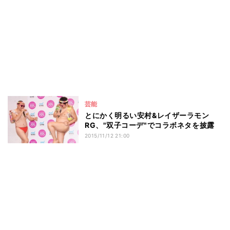
芸能
とにかく明るい安村&レイザーラモン
RG、"双子コーデ"でコラボネタを披露
2015/11/12 21:00