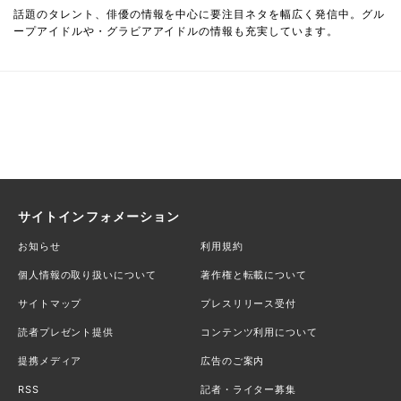
話題のタレント、俳優の情報を中心に要注目ネタを幅広く発信中。グル
ープアイドルや・グラビアアイドルの情報も充実しています。
サイトインフォメーション
お知らせ
利用規約
個人情報の取り扱いについて
著作権と転載について
サイトマップ
プレスリリース受付
読者プレゼント提供
コンテンツ利用について
提携メディア
広告のご案内
RSS
記者・ライター募集