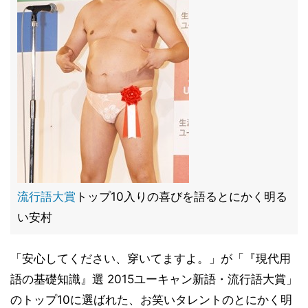
流行語大賞
トップ10入りの喜びを語るとにかく明る
い安村
「安心してください、穿いてますよ。」が「『現代用
語の基礎知識』選 2015ユーキャン新語・流行語大賞」
のトップ10に選ばれた、お笑いタレントのとにかく明