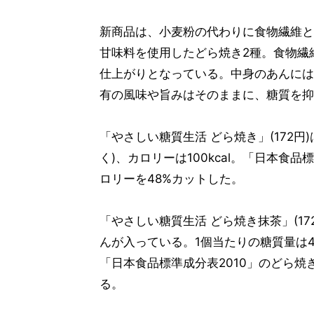
新商品は、小麦粉の代わりに食物繊維と
甘味料を使用したどら焼き2種。食物繊
仕上がりとなっている。中身のあんには
有の風味や旨みはそのままに、糖質を抑
「やさしい糖質生活 どら焼き」(172円
く)、カロリーは100kcal。「日本食
ロリーを48%カットした。
「やさしい糖質生活 どら焼き抹茶」(1
んが入っている。1個当たりの糖質量は4.
「日本食品標準成分表2010」のどら焼
る。