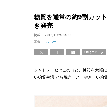
糖質を通常の約9割カット!
き発売
掲載日
2015/11/29 09:00
著者：
フォルサ
URLをコピー
シャトレーゼはこのほど、糖質を大幅にカ
い糖質生活 どら焼き」と「やさしい糖