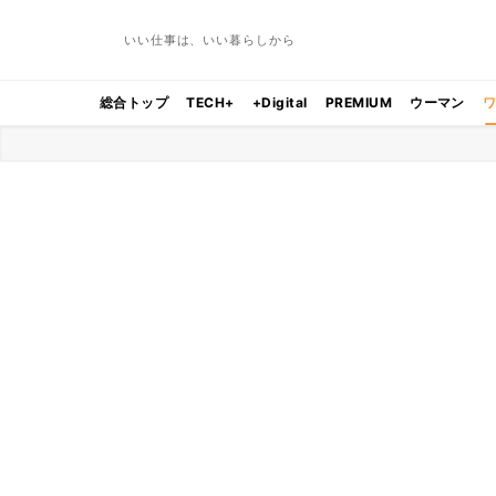
いい仕事は、いい暮らしから
総合トップ
TECH+
+Digital
PREMIUM
ウーマン