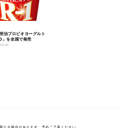
ア
明治プロビオヨーグルト
砂糖0」を全国で発売
 09:00
は異なる場合があります。予めご了承ください。