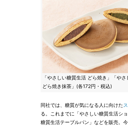
「やさしい糖質生活 どら焼き」「やさ
どら焼き抹茶」(各172円・税込)
同社では、糖質が気になる人に向けた
ス
る。これまでに「やさしい糖質生活ショ
糖質生活テーブルパン」などを販売。今