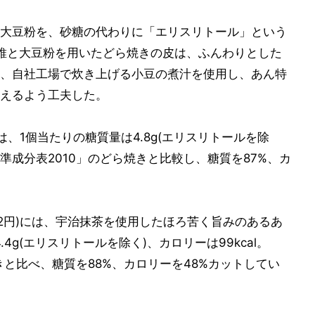
大豆粉を、砂糖の代わりに「エリスリトール」という
維と大豆粉を用いたどら焼きの皮は、ふんわりとした
、自社工場で炊き上げる小豆の煮汁を使用し、あん特
えるよう工夫した。
)は、1個当たりの糖質量は4.8g(エリスリトールを除
品標準成分表2010」のどら焼きと比較し、糖質を87%、カ
72円)には、宇治抹茶を使用したほろ苦く旨みのあるあ
4g(エリスリトールを除く)、カロリーは99kcal。
きと比べ、糖質を88%、カロリーを48%カットしてい