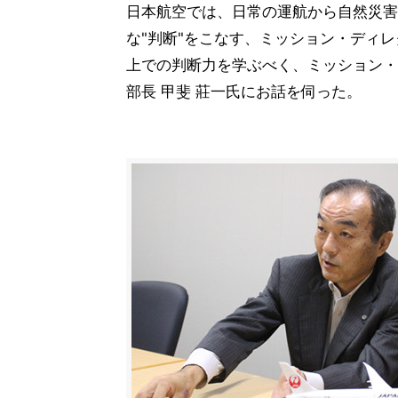
日本航空では、日常の運航から自然災害
な"判断"をこなす、ミッション・ディ
上での判断力を学ぶべく、ミッション・
部長 甲斐 莊一氏にお話を伺った。