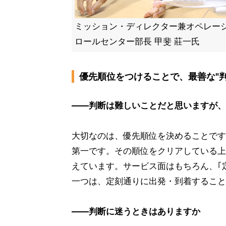
ミッション・ディレクター兼オペレー
ロールセンター部長 甲斐 莊一氏
優先順位をつけることで、最善な"判
――判断は難しいことだと思いますが、
大切なのは、優先順位を決めることです
第一です。その順位をクリアしている上
えています。サービス面はもちろん、｢
一つは、定刻通りに出発・到着すること
――判断に迷うときはありますか