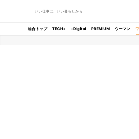
いい仕事は、いい暮らしから
総合トップ
TECH+
+Digital
PREMIUM
ウーマン