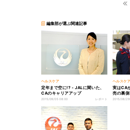
編集部が選ぶ関連記事
ヘルスケア
ヘルスケ
定年まで空に!? - JALに聞いた、
実はCAが
CAのキャリアアップ
売の裏側
2015/09/05 08:00
レポート
2015/08/29