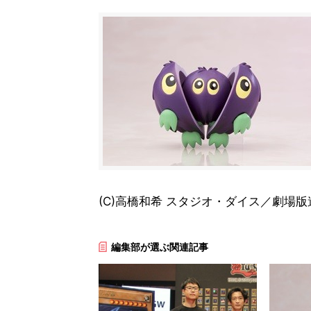
(C)高橋和希 スタジオ・ダイス／劇場版
編集部が選ぶ関連記事