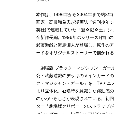
本作は、1996年から2004年まで約8
画家・高橋和希氏が漫画誌『週刊少年ジ
英社)で連載していた「遊☆戯☆王」シ
全新作長編。1996年のシリーズ1作目
武藤遊戯と海馬瀬人が登場し、原作のア
ードをオリジナルストーリーで描かれる
「劇場版 ブラック・マジシャン・ガー
公・武藤遊戯のデッキのメインカードの
ク・マジシャン・ガール」を、TVアニ
より立体化。召喚時を意識した躍動感の
のかわいらしさが表現されている。初回
ター「劇場版クリボー」のストラップが
ャン・ガール」「レモン・マジシャン・