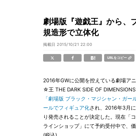
劇場版『遊戯王』から、
規造形で立体化
掲載日
2015/10/21 22:00
URLをコピー
2016年GWに公開を控えている劇場ア
☆王 THE DARK SIDE OF DIMENSI
「劇場版 ブラック・マジシャン・ガール
ールでフィギュア化
され、2016年3月
り発売されることが決定した。現在「コ
ラインショップ」にて予約受付中で、価格
(税込)。