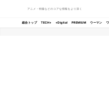
アニメ・特撮などのコアな情報をより深く
総合トップ
TECH+
+Digital
PREMIUM
ウーマン