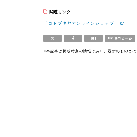
関連リンク
「コトブキヤオンラインショップ」
URLをコピー
※本記事は掲載時点の情報であり、最新のものと