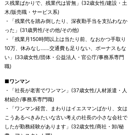
ス残業ばかりで、残業代は皆無」(32歳女性/建設・土
木/販売職・サービス系)
・「残業代を踏み倒したり、深夜勤手当を支払わなか
った」(31歳男性/その他/その他)
・「残業月150時間以上は当たり前、なおかつ手取り
10万、休みなし……交通費も足りない、ボーナスもな
い」(33歳女性/団体・公益法人・官公庁/事務系専門
職)
■ワンマン
・「社長が老害でワンマン」(37歳女性/人材派遣・人
材紹介/事務系専門職)
・「ワンマン経営、まわりはイエスマンばかり、女は
こうあるべきみたいな古い考えの社長の小さな会社で
したが勤務経験があります」(32歳女性/商社・卸/秘