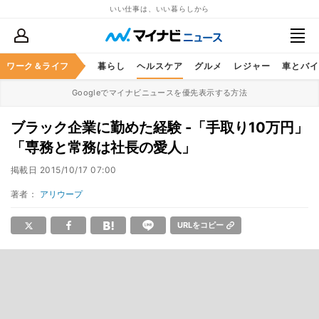
いい仕事は、いい暮らしから
ジネススキル
ワーク＆ライフ
マネー
暮らし
ヘルスケア
グルメ
レジャー
車とバイ
Googleでマイナビニュースを優先表示する方法
ブラック企業に勤めた経験 -「手取り10万円」
「専務と常務は社長の愛人」
掲載日
2015/10/17 07:00
著者：
アリウープ
URLをコピー