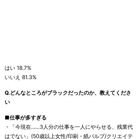
はい 18.7%
いいえ 81.3%
Q.どんなところがブラックだったのか、教えてくださ
い
■仕事が多すぎる
・「今現在……3人分の仕事を一人にやらせる、残業代
はでない」(50歳以上女性/印刷・紙パルプ/クリエイテ