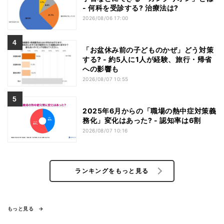
- 何科を受診する? 治療法は?
2026/08/06 17:00
「お盆休み前の子どものかぜ」どう対策
する? - 約5人に1人が経験、旅行・帰省
への影響も
2026/08/07 10:55
2025年6月からの「職場の熱中症対策義
務化」変化はあった? - 認知率は6割
2026/08/07 10:16
ランキングをもっと見る
もっと見る