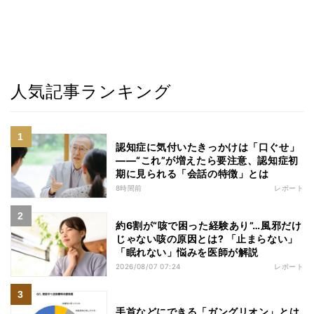
人気記事ランキング
認知症に気付いたきっかけは「口ぐせ」
――“これ”が増えたら要注意、認知症初
期に見られる「会話の特徴」とは
8時間前
レポート
約6割が“咳で困った経験あり”…風邪だけ
じゃない咳の原因とは? 「止まらない」
「眠れない」悩みを医師が解説
2026/08/07 07:24
レポート
手首などにできる「ガングリオン」とは