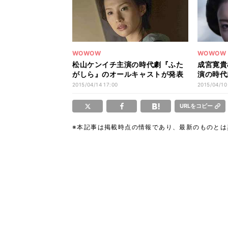
WOWOW
WOWOW
松山ケンイチ主演の時代劇『ふた
成宮寛貴
がしら』のオールキャストが発表
演の時代
2015/04/14 17:00
2015/04/10
URLをコピー
※本記事は掲載時点の情報であり、最新のものと