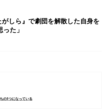
たがしら』で劇団を解散した自身を
思った」
ちの1つになっている