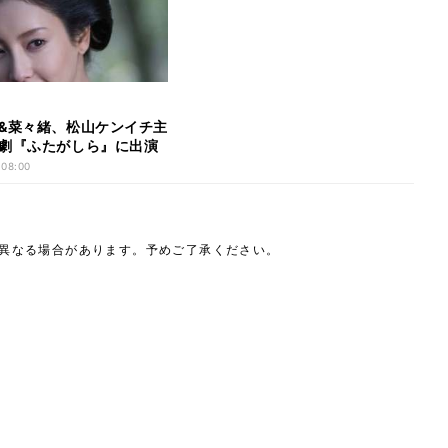
&菜々緒、松山ケンイチ主
劇『ふたがしら』に出演
 08:00
は異なる場合があります。予めご了承ください。