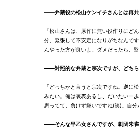
――弁蔵役の松山ケンイチさんとは再共
「松山さんは、原作に無い役作りにどん
分、緊張して不安定になりがちなんです
んやった方が良いよ。ダメだったら、監
――対照的な弁蔵と宗次ですが、どちら
「どっちかと言うと宗次ですね。逆に松
みたい。俺は裏表あるし、だいたい一歩
思ってて、負けず嫌いですね(笑)。自
――そんな早乙女さんですが、劇団朱雀