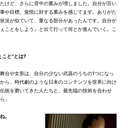
たけど、さらに背中の重みが増しました。自分が言い
事や目標、覚悟に対する重みを感じてます。ありがた
状況が似ていて、重なる部分があったんです。自分が
ぇことをしよう』と出て行って何とか進んでいく。こ
」
こと"とは?
舞台や女形は、自分の少ない武器のうちの1つになっ
から、時代劇のような日本のコンテンツを世界に向け
伝統を磨いてきた人たちと、最先端の技術を合わせ
ら」
ね。