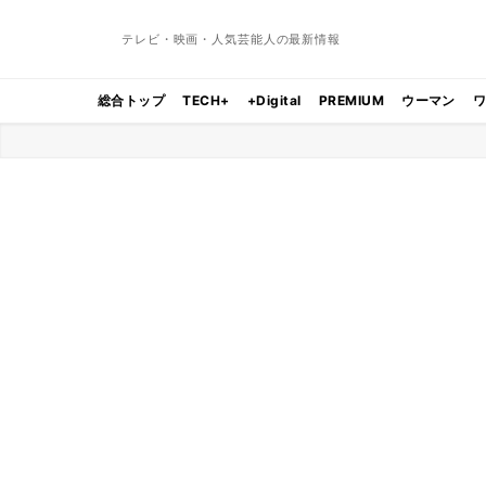
テレビ・映画・人気芸能人の最新情報
総合トップ
TECH+
+Digital
PREMIUM
ウーマン