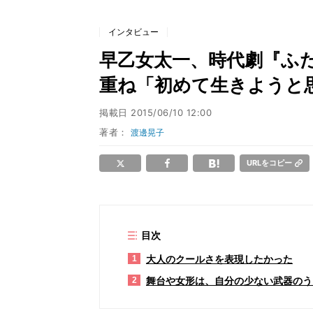
インタビュー
早乙女太一、時代劇『ふ
重ね「初めて生きようと
掲載日
2015/06/10 12:00
著者：
渡邊晃子
URLをコピー
目次
大人のクールさを表現したかった
1
舞台や女形は、自分の少ない武器のう
2