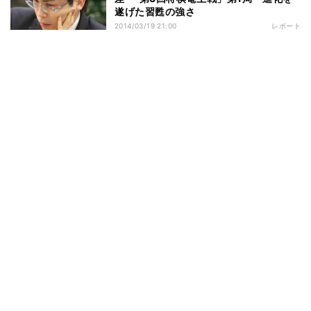
遂げた習甦の強さ
2014/03/19 21:00
レポート