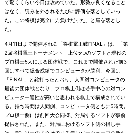
て驚くくらい今日は攻めていた。形勢が良くなること
はなく、読みを外されるたびに評価を落としていっ
た。この将棋は完全に力負けだった」と肩を落とし
た。
4月11日まで開催される「将棋電王戦FINAL」は、「第
2回将棋電王トーナメント」上位5つのソフトと現役の
プロ棋士5人による団体戦で、これまで開催された前3
回はすべて総合成績でコンピュータが勝利。今回は
「FINAL」と銘打ったとおり、人間対コンピュータの
最後の団体戦となり、プロ棋士側は若手中心の対コン
ピューター適性が高いと思われる棋士で構成されてい
る。持ち時間は人間側、コンピュータ側ともに5時間。
プロ棋士側には前回大会同様、対局するソフトが事前
提供された。また、対局におけるソフト側の指し手