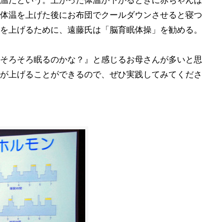
温だという。上がった体温が下がるときに赤ちゃんは
体温を上げた後にお布団でクールダウンさせると寝つ
を上げるために、遠藤氏は「脳育眠体操」を勧める。
そろそろ眠るのかな？』と感じるお母さんが多いと思
が上げることができるので、ぜひ実践してみてくださ