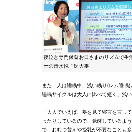
夜泣き専門保育
お日さまのリズムで生
士の清水悦子氏
大事
また、人は睡眠中、浅い眠り(レム睡眠)
睡眠サイクルは大人に比べて短く、浅い
「大人でいえば、夢を見て寝言を言って
ったりしているので、覚醒しているよう
で、おむつ替えや授乳が不要なことも多