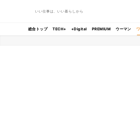
いい仕事は、いい暮らしから
総合トップ
TECH+
+Digital
PREMIUM
ウーマン