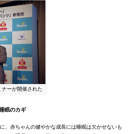
ミナーが開催された
睡眠のカギ
に、赤ちゃんの健やかな成長には睡眠は欠かせないも