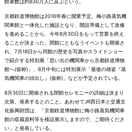
館者数は約830万人に及ぶという。
京都鉄道博物館は2016年春に開業予定。梅小路蒸気機
関車館と一体化した施設となり、開設準備として改修
を進めることから、今年8月30日をもって営業を終え
ることが決まった。閉館にともなうイベントも開催さ
れ、7月18日から同館の歴史を写真やスライドショー
で紹介する特別展「思い出の機関車から京都鉄道博物
館へ(仮称)」、8月中旬には特別展示「最後の雄姿『蒸
気機関車の頭出し』(仮称)」などが予定されている。
8月30日に開催される閉館セレモニーの詳細は決まり
次第、発表するとのこと。あわせてJR西日本と交通文
化振興財団は、「京都鉄道博物館に梅小路蒸気機関車
館の収蔵資料等を移設展示しますので、ご期待くださ
い」と発表している。