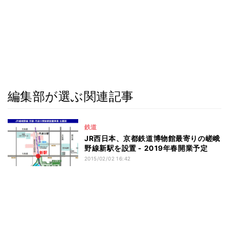
編集部が選ぶ関連記事
鉄道
JR西日本、京都鉄道博物館最寄りの嵯峨
野線新駅を設置 - 2019年春開業予定
2015/02/02 16:42