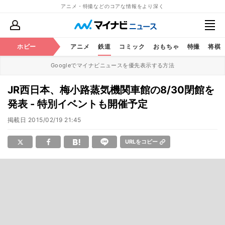
アニメ・特撮などのコアな情報をより深く
ホビー
アニメ
鉄道
コミック
おもちゃ
特撮
将棋
Googleでマイナビニュースを優先表示する方法
JR西日本、梅小路蒸気機関車館の8/30閉館を
発表 - 特別イベントも開催予定
掲載日
2015/02/19 21:45
URLをコピー