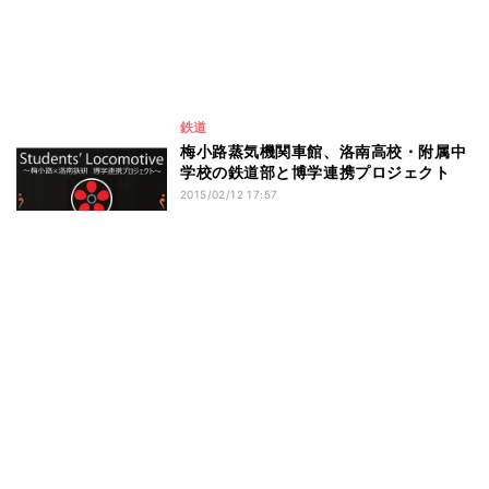
鉄道
梅小路蒸気機関車館、洛南高校・附属中
学校の鉄道部と博学連携プロジェクト
2015/02/12 17:57