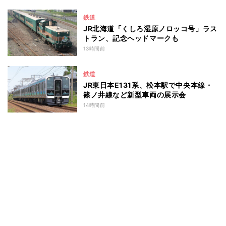
鉄道
JR北海道「くしろ湿原ノロッコ号」ラス
トラン、記念ヘッドマークも
13時間前
鉄道
JR東日本E131系、松本駅で中央本線・
篠ノ井線など新型車両の展示会
14時間前