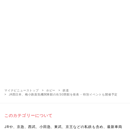
マイナビニューストップ
ホビー
鉄道
JR西日本、梅小路蒸気機関車館の8/30閉館を発表 - 特別イベントも開催予定
このカテゴリーについて
JRや、京急、西武、小田急、東武、京王などの私鉄も含め、最新車両