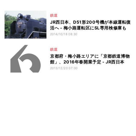
鉄道
JR西日本、D51形200号機が本線運転復
活へ - 梅小路運転区にSL専用検修庫も
2014/10/18 08:30
鉄道
京都府・梅小路エリアに「京都鉄道博物
館」、2016年春開業予定 - JR西日本
2013/12/20 07:00