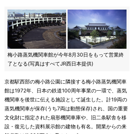
梅小路蒸気機関車館が今年8月30日をもって営業終
了となる(写真はすべてJR西日本提供)
京都駅西部の梅小路公園に隣接する梅小路蒸気機関車
館は1972年、日本の鉄道100周年事業の一環で、蒸気
機関車を後世に伝える施設として誕生した。計19両の
蒸気機関車が保存(うち7両は動態保存)され、国の重要
文化財に指定された扇形機関車庫や、旧二条駅舎を移
設・復元した資料展示館の建物も有名。開業からの来