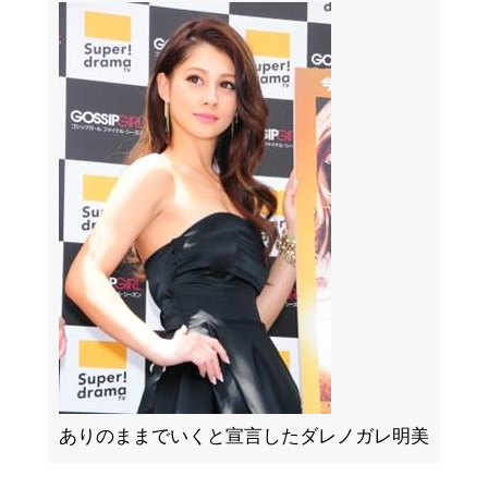
ありのままでいくと宣言したダレノガレ明美