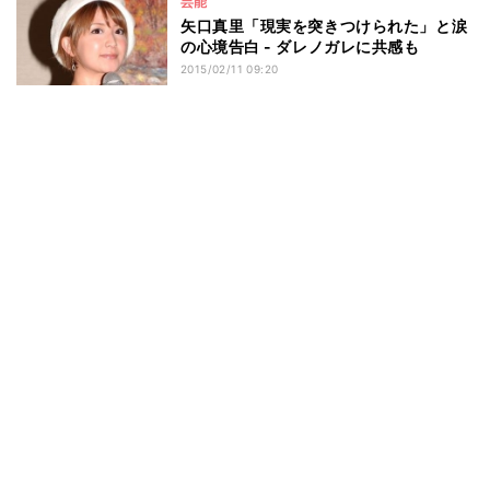
芸能
矢口真里「現実を突きつけられた」と涙
の心境告白 - ダレノガレに共感も
2015/02/11 09:20