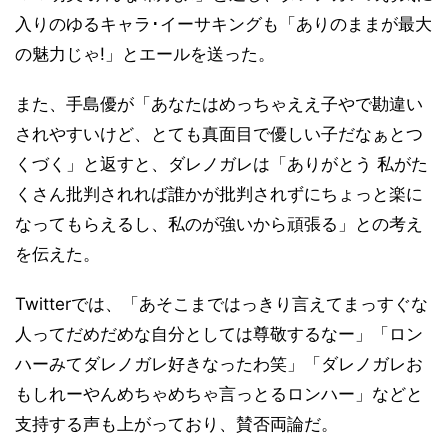
入りのゆるキャラ･イーサキングも「ありのままが最大
の魅力じゃ!」とエールを送った。
また、手島優が「あなたはめっちゃええ子やで️勘違い
されやすいけど、とても真面目で優しい子だなぁとつ
くづく」と返すと、ダレノガレは「ありがとう 私がた
くさん批判されれば誰かが批判されずにちょっと楽に
なってもらえるし、私のが強いから頑張る」との考え
を伝えた。
Twitterでは、「あそこまではっきり言えてまっすぐな
人ってだめだめな自分としては尊敬するなー」「ロン
ハーみてダレノガレ好きなったわ笑」「ダレノガレお
もしれーやんめちゃめちゃ言っとるロンハー」などと
支持する声も上がっており、賛否両論だ。