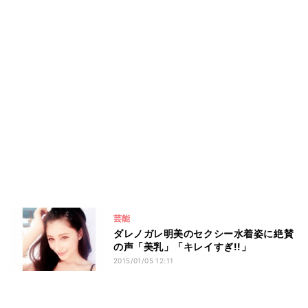
芸能
ダレノガレ明美のセクシー水着姿に絶賛
の声「美乳」「キレイすぎ!!」
2015/01/05 12:11