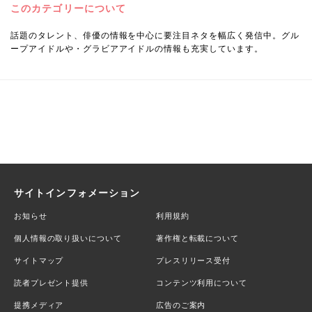
このカテゴリーについて
話題のタレント、俳優の情報を中心に要注目ネタを幅広く発信中。グル
ープアイドルや・グラビアアイドルの情報も充実しています。
サイトインフォメーション
お知らせ
利用規約
個人情報の取り扱いについて
著作権と転載について
サイトマップ
プレスリリース受付
読者プレゼント提供
コンテンツ利用について
提携メディア
広告のご案内