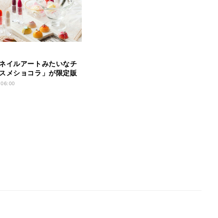
ネイルアートみたいなチ
スメショコラ」が限定販
 06:00