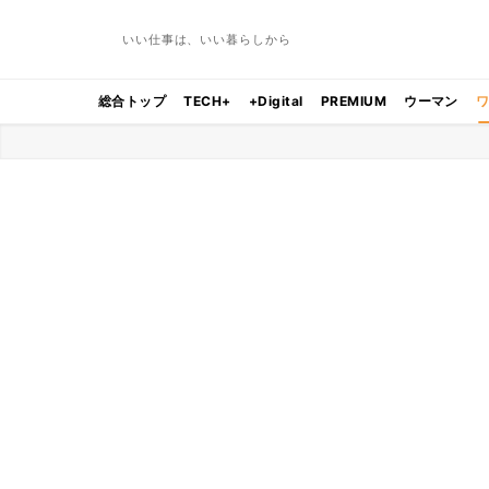
いい仕事は、いい暮らしから
総合トップ
TECH+
+Digital
PREMIUM
ウーマン