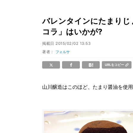
バレンタインにたまりじ
コラ」はいかが?
掲載日
2015/02/02 13:53
著者：
フォルサ
URLをコピー
山川醸造はこのほど、たまり醤油を使用