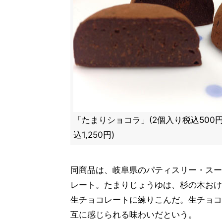
「たまりショコラ」(2個入り税込500円 
込1,250円)
同商品は、岐阜県のパティスリー・スー
レート。たまりじょうゆは、杉の木おけ
生チョコレートに練りこんだ。生チョコ
互に感じられる味わいだという。