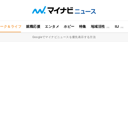
ワーク＆ライフ
就職応援
エンタメ
ホビー
特集
地域活性
IIJ
Googleでマイナビニュースを優先表示する方法