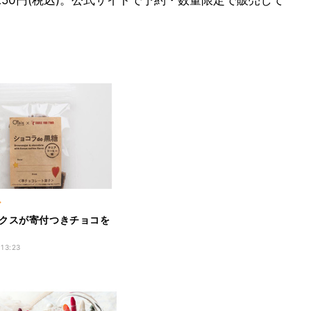
1,250円(税込)。公式サイトで予約・数量限定で販売して
ア
クスが寄付つきチョコを
 13:23