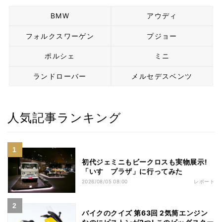
BMW
アウディ
フォルクスワーゲン
プジョー
ポルシェ
ミニ
ランドローバー
メルセデスベンツ
人気記事ランキング
初代ジェミニもビークロスも実物展示!
「いすゞプラザ」に行ってみた
2026/08/05 08:00
レポート
バイクのクイズ 第63回 2気筒エンジン