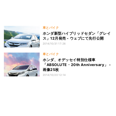
車とバイク
ホンダ新型ハイブリッドセダン「グレイ
ス」12月発売 - ウェブにて先行公開
2014/10/31 17:26
車とバイク
ホンダ、オデッセイ特別仕様車
「ABSOLUTE・20th Anniversary」 -
画像25枚
2014/10/20 12:14