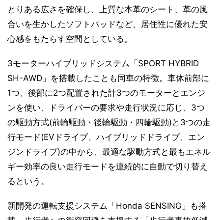
とりある広さを確保し、上質な本革のシート、革の風
合いを生かしたソフトパッドなど、居住性に優れた安
心感をもたらす空間としている。
3モーターハイブリッドシステム「SPORT HYBRID
SH-AWD」を搭載したことも同車の特徴。車体前部に
1つ、後部に2つ配置された計3つのモーターとエンジ
ンを使い、ドライバーの要求や走行状況に応じ、3つ
の駆動方式(前輪駆動・後輪駆動・四輪駆動)と3つの走
行モード(EVドライブ、ハイブリッドドライブ、エン
ジンドライブ)の中から、最適な駆動方式と最もエネル
ギー効率の良い走行モードを連続的に自動で切り替え
るという。
新開発の運転支援システム「Honda SENSING」も搭