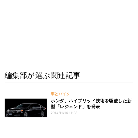
編集部が選ぶ関連記事
車とバイク
ホンダ、ハイブリッド技術を駆使した新
型「レジェンド」を発表
2014/11/10 11:33