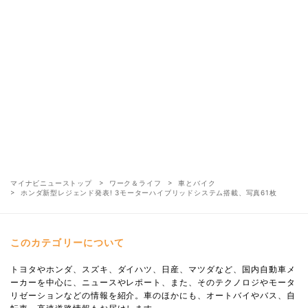
マイナビニューストップ
ワーク＆ライフ
車とバイク
ホンダ新型レジェンド発表! 3モーターハイブリッドシステム搭載、写真61枚
このカテゴリーについて
トヨタやホンダ、スズキ、ダイハツ、日産、マツダなど、国内自動車メ
ーカーを中心に、ニュースやレポート、また、そのテクノロジやモータ
リゼーションなどの情報を紹介。車のほかにも、オートバイやバス、自